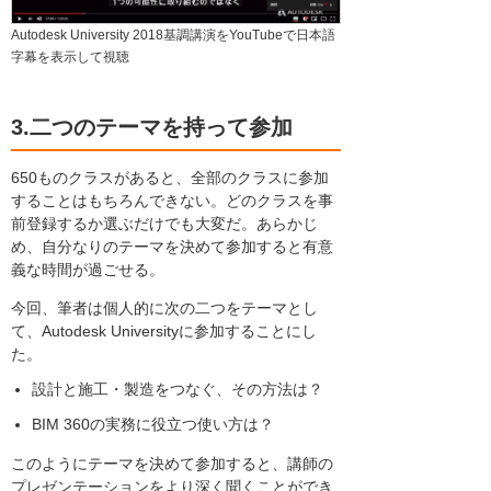
Autodesk University 2018基調講演をYouTubeで日本語
字幕を表示して視聴
3.二つのテーマを持って参加
650ものクラスがあると、全部のクラスに参加
することはもちろんできない。どのクラスを事
前登録するか選ぶだけでも大変だ。あらかじ
め、自分なりのテーマを決めて参加すると有意
義な時間が過ごせる。
今回、筆者は個人的に次の二つをテーマとし
て、Autodesk Universityに参加することにし
た。
設計と施工・製造をつなぐ、その方法は？
BIM 360の実務に役立つ使い方は？
このようにテーマを決めて参加すると、講師の
プレゼンテーションをより深く聞くことができ