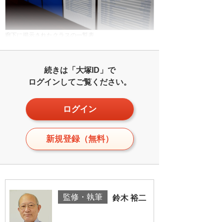
廊下に掲示されたクラスの一覧表
続きは「大塚ID」で
ログインしてご覧ください。
ログイン
新規登録（無料）
監修・執筆
鈴木 裕二