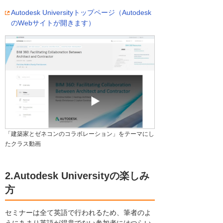
Autodesk Universityトップページ（Autodesk
のWebサイトが開きます）
「建築家とゼネコンのコラボレーション」をテーマにし
たクラス動画
2.Autodesk Universityの楽しみ
方
セミナーは全て英語で行われるため、筆者のよ