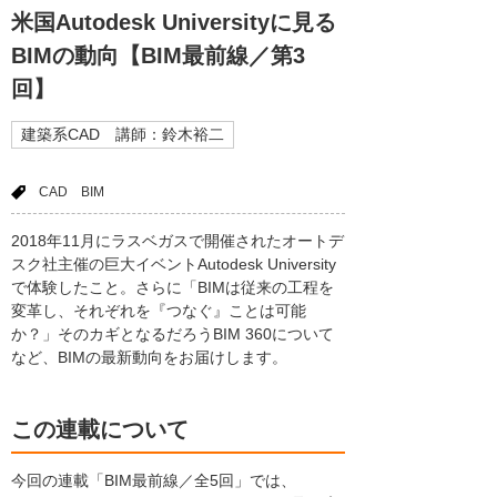
米国Autodesk Universityに見る
BIMの動向【BIM最前線／第3
回】
建築系CAD 講師：鈴木裕二
CAD
BIM
2018年11月にラスベガスで開催されたオートデ
スク社主催の巨大イベントAutodesk University
で体験したこと。さらに「BIMは従来の工程を
変革し、それぞれを『つなぐ』ことは可能
か？」そのカギとなるだろうBIM 360について
など、BIMの最新動向をお届けします。
この連載について
今回の連載「BIM最前線／全5回」では、