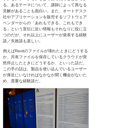
る。あるテーマについて、講師によって異なる
見解があることも面白い。また、オートデスク
社やアプリケーションを販売するソフトウェア
ベンダーからの「あれもできる、これもでき
る」という宣伝に近い情報もそれなりに役に立
つのだが、それ以上にユーザーが発表する経験
談／失敗談も楽しい。
例えばRevitのファイルが壊れたときにどうする
か、共有ファイルを保存しているクラウドが突
然停止したときにどうするか、といった話だ。
この手の話は、製品を使い込んでいるユーザー
が身近にいなければなかなか聞く機会がないた
め、貴重な経験談だ。