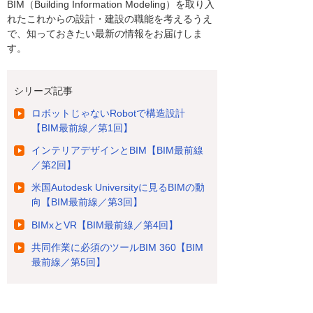
BIM（Building Information Modeling）を取り入
れたこれからの設計・建設の職能を考えるうえ
で、知っておきたい最新の情報をお届けしま
す。
シリーズ記事
ロボットじゃないRobotで構造設計
【BIM最前線／第1回】
インテリアデザインとBIM【BIM最前線
／第2回】
米国Autodesk Universityに見るBIMの動
向【BIM最前線／第3回】
BIMxとVR【BIM最前線／第4回】
共同作業に必須のツールBIM 360【BIM
最前線／第5回】