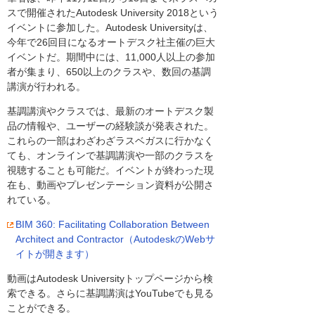
スで開催されたAutodesk University 2018という
イベントに参加した。Autodesk Universityは、
今年で26回目になるオートデスク社主催の巨大
イベントだ。期間中には、11,000人以上の参加
者が集まり、650以上のクラスや、数回の基調
講演が行われる。
基調講演やクラスでは、最新のオートデスク製
品の情報や、ユーザーの経験談が発表された。
これらの一部はわざわざラスベガスに行かなく
ても、オンラインで基調講演や一部のクラスを
視聴することも可能だ。イベントが終わった現
在も、動画やプレゼンテーション資料が公開さ
れている。
BIM 360: Facilitating Collaboration Between
Architect and Contractor（AutodeskのWebサ
イトが開きます）
動画はAutodesk Universityトップページから検
索できる。さらに基調講演はYouTubeでも見る
ことができる。