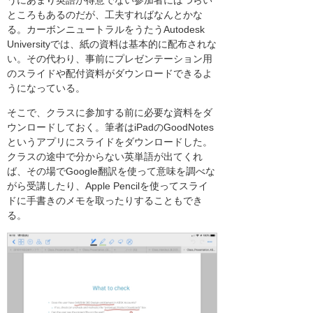
うにあまり英語が得意でない参加者にはつらい
ところもあるのだが、工夫すればなんとかな
る。カーボンニュートラルをうたうAutodesk
Universityでは、紙の資料は基本的に配布されな
い。その代わり、事前にプレゼンテーション用
のスライドや配付資料がダウンロードできるよ
うになっている。
そこで、クラスに参加する前に必要な資料をダ
ウンロードしておく。筆者はiPadのGoodNotes
というアプリにスライドをダウンロードした。
クラスの途中で分からない英単語が出てくれ
ば、その場でGoogle翻訳を使って意味を調べな
がら受講したり、Apple Pencilを使ってスライ
ドに手書きのメモを取ったりすることもでき
る。