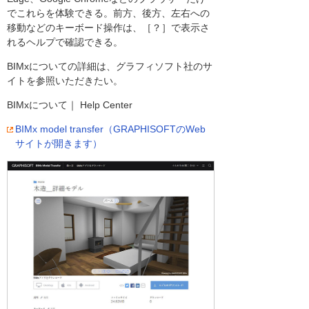
でこれらを体験できる。前方、後方、左右への
移動などのキーボード操作は、［？］で表示さ
れるヘルプで確認できる。
BIMxについての詳細は、グラフィソフト社のサ
イトを参照いただきたい。
BIMxについて｜ Help Center
BIMx model transfer（GRAPHISOFTのWeb
サイトが開きます）