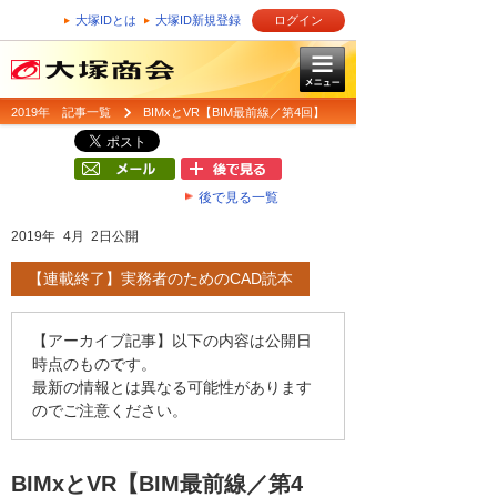
大塚IDとは
大塚ID新規登録
ログイン
2019年 記事一覧
BIMxとVR【BIM最前線／第4回】
後で見る一覧
2019年 4月 2日公開
【連載終了】実務者のためのCAD読本
【アーカイブ記事】以下の内容は公開日
時点のものです。
最新の情報とは異なる可能性があります
のでご注意ください。
BIMxとVR【BIM最前線／第4