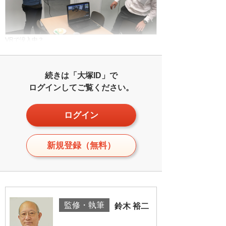
VRで没入中？
続きは「大塚ID」で
ログインしてご覧ください。
ログイン
新規登録（無料）
監修・執筆
鈴木 裕二