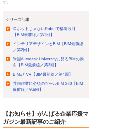
す。
シリーズ記事
ロボットじゃないRobotで構造設計
【BIM最前線／第1回】
インテリアデザインとBIM【BIM最前線
／第2回】
米国Autodesk Universityに見るBIMの動
向【BIM最前線／第3回】
BIMxとVR【BIM最前線／第4回】
共同作業に必須のツールBIM 360【BIM
最前線／第5回】
【お知らせ】がんばる企業応援マ
ガジン最新記事のご紹介