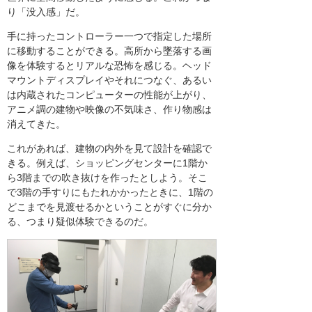
り「没入感」だ。
手に持ったコントローラー一つで指定した場所
に移動することができる。高所から墜落する画
像を体験するとリアルな恐怖を感じる。ヘッド
マウントディスプレイやそれにつなぐ、あるい
は内蔵されたコンピューターの性能が上がり、
アニメ調の建物や映像の不気味さ、作り物感は
消えてきた。
これがあれば、建物の内外を見て設計を確認で
きる。例えば、ショッピングセンターに1階か
ら3階までの吹き抜けを作ったとしよう。そこ
で3階の手すりにもたれかかったときに、1階の
どこまでを見渡せるかということがすぐに分か
る、つまり疑似体験できるのだ。