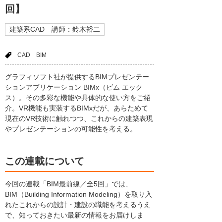
回】
建築系CAD 講師：鈴木裕二
CAD
BIM
グラフィソフト社が提供するBIMプレゼンテー
ションアプリケーション BIMx（ビム エック
ス）。その多彩な機能や具体的な使い方をご紹
介。VR機能も実装するBIMxだが、あらためて
現在のVR技術に触れつつ、これからの建築表現
やプレゼンテーションの可能性を考える。
この連載について
今回の連載「BIM最前線／全5回」では、
BIM（Building Information Modeling）を取り入
れたこれからの設計・建設の職能を考えるうえ
で、知っておきたい最新の情報をお届けしま