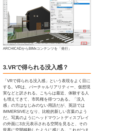
ARCHICADからBIMxコンテンツを「発行」
3.VRで得られる没入感？
「VRで得られる没入感」という表現をよく目に
する。VRは、バーチャルリアリティー、仮想現
実などと訳される。こちらは最近、体験する人
も増えてきて、市民権を得つつある。「没入
感」の方はなじみのない用語だが、英語では
IMMERSIVEとなり、比較的新しい言葉のよう
だ。写真のようにヘッドマウントディスプレイ
の外面に3次元表示される空間を見ると、その
世界に空間移動したように感じる。これがつま