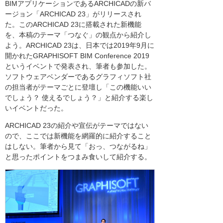
BIMアプリケーションであるARCHICADの新バ
ージョン「ARCHICAD 23」がリリースされ
た。このARCHICAD 23に搭載された新機能
を、本稿のテーマ「つなぐ」の観点から紹介し
よう。ARCHICAD 23は、日本では2019年9月に
開かれたGRAPHISOFT BIM Conference 2019
というイベントで発表され、筆者も参加した。
ソフトウェアベンダーであるグラフィソフト社
の担当者がテーマごとに登壇し「この機能いい
でしょう？ 使えるでしょう？」と紹介する楽し
いイベントだった。
ARCHICAD 23の紹介や宣伝がテーマではない
ので、ここでは新機能を網羅的に紹介すること
はしない。筆者から見て「おっ、つながるね」
と思ったポイントをつまみ食いして紹介する。