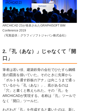
ARCHICAD 23が発表されたGRAPHISOFT BIM
Conference 2019
（写真提供：グラフィソフトジャパン株式会社）
2.「孔（あな）」じゃなくて「開
口」
筆者は若い頃、建築鉄骨の会社でひたすら鋼構
造の図面を描いていた。そのときに先輩から
「ボルトを通す鉄板のアナ」は向こうまで通っ
ているから「孔（あな）」、底があるのは
「穴」と書くと教えられた。その「孔」を
ARCHICADが実現する。名称は「孔」ツールで
なく「開口」ツールだ。
わざわざ「孔」を作成すると書いたのは、新し