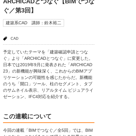
ARCHICADとつなぐ【BIMでつな
ぐ／第3回】
建築系CAD 講師：鈴木裕二
CAD
予定していたテーマを「建築確認申請とつな
ぐ」より「ARCHICADとつなぐ」に変更した。
日本では2019年9月に発表された「ARCHICAD
23」の新機能が興味深く、これからのBIMアプ
リケーションの可能性を感じたからだ。新機能
のうち「開口」ツール、柱のセグメント、タブ
のサムネイル表示、リアルタイム ビジュアライ
ゼーション、IFC4対応を紹介する。
この連載について
今回の連載「BIMでつなぐ／全5回」では、BIM