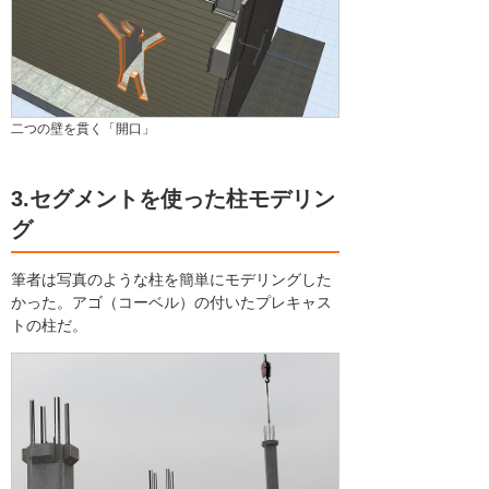
二つの壁を貫く「開口」
3.セグメントを使った柱モデリン
グ
筆者は写真のような柱を簡単にモデリングした
かった。アゴ（コーベル）の付いたプレキャス
トの柱だ。