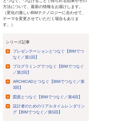
とつなぐ、つなげることで得られる効果やその
方法について、最新の情報をお届けします。
（変化の激しいBIMテクノロジーに合わせて、
テーマを変更させていただく場合もありま
す。）
シリーズ記事
プレゼンテーションとつなぐ【BIMでつ
なぐ／第1回】
プログラミングでつなぐ【BIMでつなぐ
／第2回】
ARCHICADとつなぐ【BIMでつなぐ／第
3回】
図面とつなぐ【BIMでつなぐ／第4回】
設計者のためのリアルタイムレンダリン
グ【BIMでつなぐ／第5回】