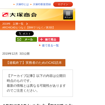
大塚IDとは
大塚ID新規登録
ログイン
2019年 記事一覧
ARCHICADとつなぐ【BIMでつなぐ／第3回】
後で見る一覧
2019年12月 3日公開
【連載終了】実務者のためのCAD読本
【アーカイブ記事】以下の内容は公開日
時点のものです。
最新の情報とは異なる可能性があります
のでご注意ください。