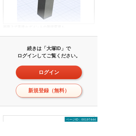
画面上で直接セグメントの形状変更も
続きは「大塚ID」で
ログインしてご覧ください。
ログイン
新規登録（無料）
ページID：00197444
監修・執筆
鈴木 裕二