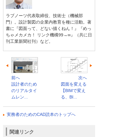
ラブノーツ代表取締役、技術士（機械部
門）。設計製図の企業内教育を種に活動。著
書に『図面って、どない描くねん！』『めっ
ちゃメカメカ！ リンク機構99→∞』（共に日
刊工業新聞社刊）など。
前へ
次へ
設計者のため
図面を変える
のリアルタイ
【BIMで変え
ムレン...
る、BI...
実務者のためのCAD読本のトップへ
関連リンク