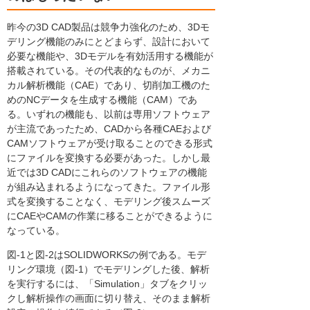
昨今の3D CAD製品は競争力強化のため、3Dモ
デリング機能のみにとどまらず、設計において
必要な機能や、3Dモデルを有効活用する機能が
搭載されている。その代表的なものが、メカニ
カル解析機能（CAE）であり、切削加工機のた
めのNCデータを生成する機能（CAM）であ
る。いずれの機能も、以前は専用ソフトウェア
が主流であったため、CADから各種CAEおよび
CAMソフトウェアが受け取ることのできる形式
にファイルを変換する必要があった。しかし最
近では3D CADにこれらのソフトウェアの機能
が組み込まれるようになってきた。ファイル形
式を変換することなく、モデリング後スムーズ
にCAEやCAMの作業に移ることができるように
なっている。
図-1と図-2はSOLIDWORKSの例である。モデ
リング環境（図-1）でモデリングした後、解析
を実行するには、「Simulation」タブをクリッ
クし解析操作の画面に切り替え、そのまま解析