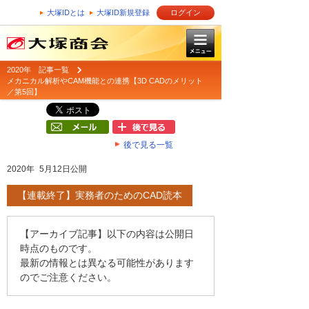
大塚IDとは
大塚ID新規登録
ログイン
2020年 記事一覧
メカニカル解析やCAM機能との連携【3D CADのメリット
／第5回】
後で見る一覧
2020年 5月12日公開
【連載終了】実務者のためのCAD読本
【アーカイブ記事】以下の内容は公開日
時点のものです。
最新の情報とは異なる可能性があります
のでご注意ください。