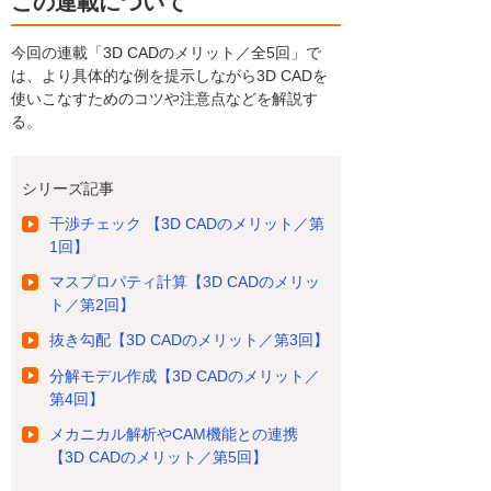
この連載について
今回の連載「3D CADのメリット／全5回」で
は、より具体的な例を提示しながら3D CADを
使いこなすためのコツや注意点などを解説す
る。
シリーズ記事
干渉チェック 【3D CADのメリット／第
1回】
マスプロパティ計算【3D CADのメリッ
ト／第2回】
抜き勾配【3D CADのメリット／第3回】
分解モデル作成【3D CADのメリット／
第4回】
メカニカル解析やCAM機能との連携
【3D CADのメリット／第5回】