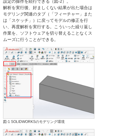
設定の操作を続行できる（図-2）。
解析を実行後、好ましくない結果が出た場合は
モデリング関連のタブ（「フィーチャー」また
は「スケッチ」）に戻ってモデルの修正を行
い、再度解析を実行する。こういった繰り返し
作業を、ソフトウェアを切り替えることなくス
ムーズに行うことができる。
図-1 SOLIDWORKSのモデリング環境