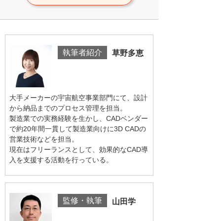
執筆者紹介
草野多恵
大手メーカーの宇宙航空事業部門にて、設計
から納品までのプロセス管理を担当。
製造業での実務経験を生かし、CADベンダー
で約20年間一貫して製造業向けに3D CADの
営業技術などを担当。
現在はフリーランスとして、効果的なCAD導
入を支援する活動を行っている。
監修・執筆
山田学