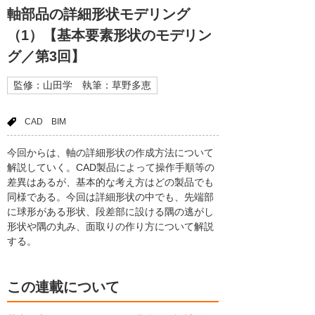
軸部品の詳細形状モデリング
（1）【基本要素形状のモデリン
グ／第3回】
監修：山田学 執筆：草野多恵
CAD
BIM
今回からは、軸の詳細形状の作成方法について
解説していく。CAD製品によって操作手順等の
差異はあるが、基本的な考え方はどの製品でも
同様である。今回は詳細形状の中でも、先端部
に球形がある形状、段差部に設ける隅の逃がし
形状や隅の丸み、面取りの作り方について解説
する。
この連載について