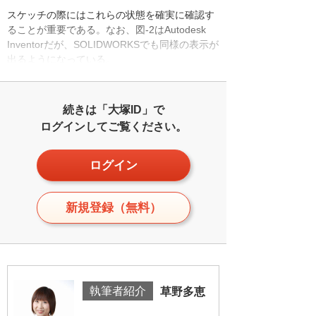
スケッチの際にはこれらの状態を確実に確認す
ることが重要である。なお、図-2はAutodesk
Inventorだが、SOLIDWORKSでも同様の表示が
出るようになっている。
続きは「大塚ID」で
ログインしてご覧ください。
ログイン
新規登録（無料）
執筆者紹介
草野多恵