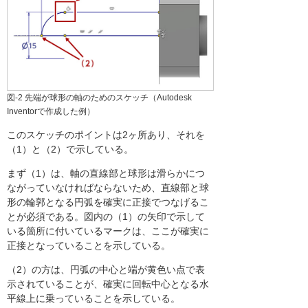
図-2 先端が球形の軸のためのスケッチ（Autodesk
Inventorで作成した例）
このスケッチのポイントは2ヶ所あり、それを
（1）と（2）で示している。
まず（1）は、軸の直線部と球形は滑らかにつ
ながっていなければならないため、直線部と球
形の輪郭となる円弧を確実に正接でつなげるこ
とが必須である。図内の（1）の矢印で示して
いる箇所に付いているマークは、ここが確実に
正接となっていることを示している。
（2）の方は、円弧の中心と端が黄色い点で表
示されていることが、確実に回転中心となる水
平線上に乗っていることを示している。