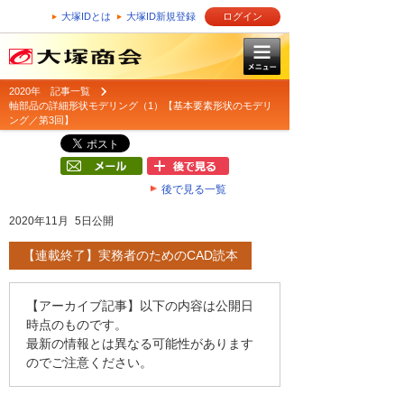
大塚IDとは
大塚ID新規登録
ログイン
2020年 記事一覧
軸部品の詳細形状モデリング（1）【基本要素形状のモデリ
ング／第3回】
後で見る一覧
2020年11月 5日公開
【連載終了】実務者のためのCAD読本
【アーカイブ記事】以下の内容は公開日
時点のものです。
最新の情報とは異なる可能性があります
のでご注意ください。