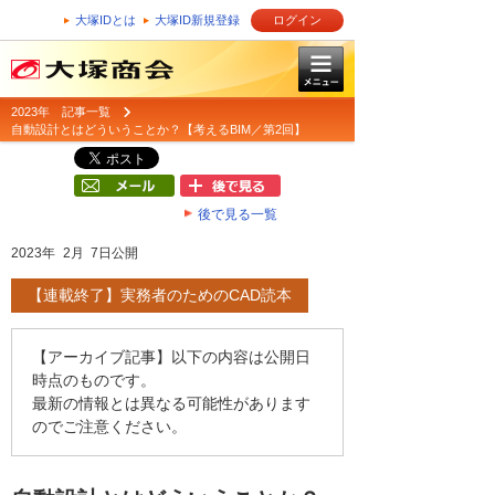
大塚IDとは
大塚ID新規登録
ログイン
2023年 記事一覧
自動設計とはどういうことか？【考えるBIM／第2回】
後で見る一覧
2023年 2月 7日公開
【連載終了】実務者のためのCAD読本
【アーカイブ記事】以下の内容は公開日
時点のものです。
最新の情報とは異なる可能性があります
のでご注意ください。