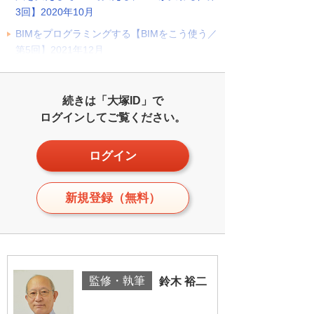
3回】2020年10月
BIMをプログラミングする【BIMをこう使う／
第5回】2021年12月
続きは「大塚ID」で
ログインしてご覧ください。
ログイン
新規登録（無料）
監修・執筆
鈴木 裕二