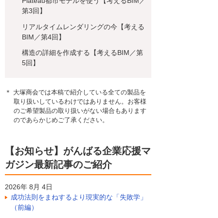
Plateau都市モデルを使う【考えるBIM／
第3回】
リアルタイムレンダリングの今【考える
BIM／第4回】
構造の詳細を作成する【考えるBIM／第
5回】
＊ 大塚商会では本稿で紹介している全ての製品を
取り扱いしているわけではありません。お客様
のご希望製品の取り扱いがない場合もあります
のであらかじめご了承ください。
【お知らせ】がんばる企業応援マ
ガジン最新記事のご紹介
2026年 8月 4日
成功法則をまねするより現実的な「失敗学」
（前編）