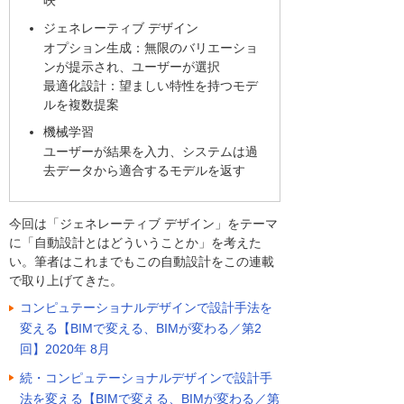
映
ジェネレーティブ デザイン
オプション生成：無限のバリエーショ
ンが提示され、ユーザーが選択
最適化設計：望ましい特性を持つモデ
ルを複数提案
機械学習
ユーザーが結果を入力、システムは過
去データから適合するモデルを返す
今回は「ジェネレーティブ デザイン」をテーマ
に「自動設計とはどういうことか」を考えた
い。筆者はこれまでもこの自動設計をこの連載
で取り上げてきた。
コンピュテーショナルデザインで設計手法を
変える【BIMで変える、BIMが変わる／第2
回】2020年 8月
続・コンピュテーショナルデザインで設計手
法を変える【BIMで変える、BIMが変わる／第