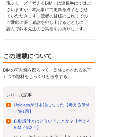
現シリーズ「考えるBIM」は連載半ばではご
ざいますが、本記事にて更新を終了とさせ
ていただきます。読者の皆様のこれまでの
ご愛顧に深く感謝を申し上げるとともに、
謹んで鈴木先生のご冥福をお祈りします。
この連載について
BIMの可能性を図るべく、BIMにかかわる以下
五つの題材をじっくりと考察する。
シリーズ記事
Uniclassが日本語になった【考えるBIM
／第1回】
自動設計とはどういうことか？【考える
BIM／第2回】