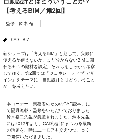
自動設計とはどういうことか？
【考えるBIM／第2回】
監修：鈴木 裕二
CAD
BIM
新シリーズは「考えるBIM」と題して、実際に
使えるか使えないか、まだ分からないBIMに関
わる五つの題材を設定。それらをしっかり考察
してゆく。第2回では「ジェネレーティブ デザ
イン」をテーマに「自動設計とはどういうこと
か」を考えたい。
本コーナー「実務者のためのCAD読本」に
て隔月連載・監修をいただいておりました
鈴木裕二先生が急逝されました。鈴木先生
には2012年より、CAD設計にまつわる最新
の話題を、時にユーモアも交えつつ、長く
ご発信いただきました。