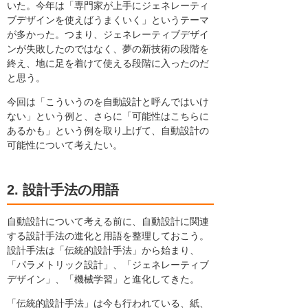
いた。今年は「専門家が上手にジェネレーティ
ブデザインを使えばうまくいく」というテーマ
が多かった。つまり、ジェネレーティブデザイ
ンが失敗したのではなく、夢の新技術の段階を
終え、地に足を着けて使える段階に入ったのだ
と思う。
今回は「こういうのを自動設計と呼んではいけ
ない」という例と、さらに「可能性はこちらに
あるかも」という例を取り上げて、自動設計の
可能性について考えたい。
2. 設計手法の用語
自動設計について考える前に、自動設計に関連
する設計手法の進化と用語を整理しておこう。
設計手法は「伝統的設計手法」から始まり、
「パラメトリック設計」、「ジェネレーティブ
デザイン」、「機械学習」と進化してきた。
「伝統的設計手法」は今も行われている、紙、