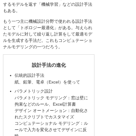
するモデルを返す「機械学習」などの設計手法
もある。
もう一つ主に機械設計分野で使われる設計手法
として「トポロジー最適化」がある。与えられ
たモデルに対して繰り返し計算をして最適モデ
ルを生成する手法だ。これもコンピュテーショ
ナルモデリングの一つだろう。
設計手法の進化
伝統的設計手法
紙、鉛筆、電卓（Excel）を使って
パラメトリック設計
パラメトリック モデリング：窓は壁に
拘束などのルール、Excel計算書
デザイン オートメーション：自動化さ
れたスクリプトでカスタマイズ
コンピュテーショナル モデリング：ル
ールで入力を変化させてデザインに反