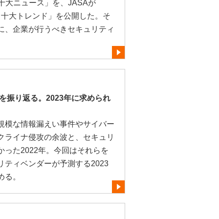
ィ十大ニュース」を、JASAが
ティ十大トレンド」を公開した。そ
に、企業が行うべきセキュリティ
を振り返る。2023年に求められ
規模な情報漏えい事件やサイバー
クライナ侵攻の余波と、セキュリ
った2022年。今回はそれらを
ティベンダーが予測する2023
める。