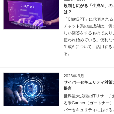
規制も広がる「生成AI」
は？
「ChatGPT」に代表され
チャット系の生成AIは、例
しい回答をするものであり
使われ始めている。便利な
生成AIについて、活用す
る。
2023年 9月
サイバーセキュリティ対策
提言
世界最大規模のITリサーチ
る米Gartner（ガートナー
バーセキュリティにおける