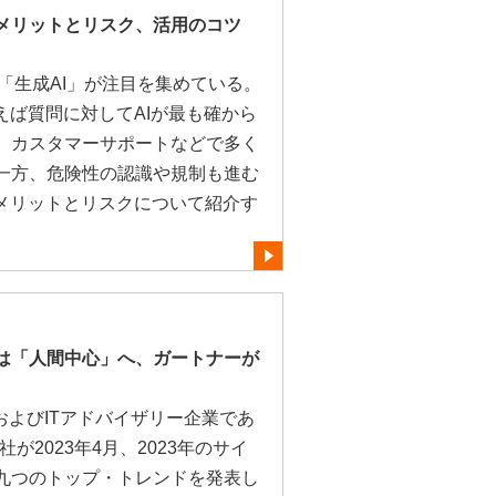
のメリットとリスク、活用のコツ
る「生成AI」が注目を集めている。
えば質問に対してAIが最も確から
、カスタマーサポートなどで多く
一方、危険性の認識や規制も進む
るメリットとリスクについて紹介す
は「人間中心」へ、ガートナーが
およびITアドバイザリー企業であ
）社が2023年4月、2023年のサイ
九つのトップ・トレンドを発表し