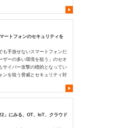
スマートフォンのセキュリティを
でも手放せないスマートフォンだ
ーザーの多い環境を狙う」のセオ
もサイバー攻撃の標的となってい
ォンを狙う脅威とセキュリティ対
2」にみる、OT、IoT、クラウド