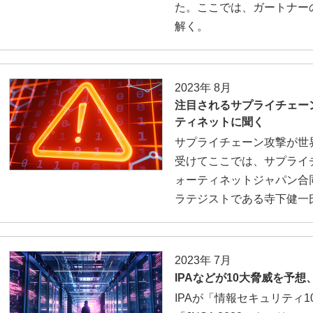
た。ここでは、ガートナー
解く。
2023年 8月
注目されるサプライチェー
ティネットに聞く
サプライチェーン攻撃が世
受けてここでは、サプライ
ォーティネットジャパン合
ラテジストである寺下健一
2023年 7月
IPAなどが10大脅威を予
IPAが「情報セキュリティ10