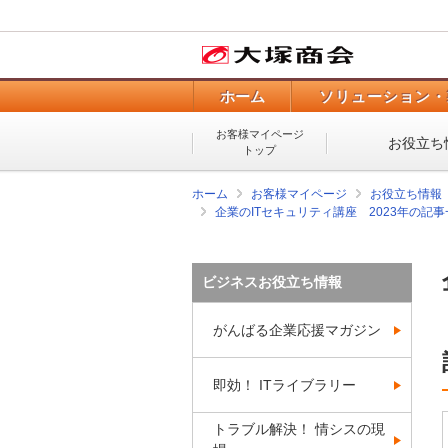
ホーム
ソリューション・
お客様マイページ
お役立ち
トップ
ホーム
お客様マイページ
お役立ち情報
企業のITセキュリティ講座 2023年の記事
ビジネスお役立ち情報
がんばる企業応援マガジン
即効！ ITライブラリー
トラブル解決！ 情シスの現