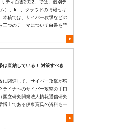
ュリティ白書2022」では、個別テ
ム）、IoT、クラウドの情報セキ
。本稿では、サイバー攻撃などの
ら三つのテーマについて白書を読
撃は直結している！ 対策すべき
攻に関連して、サイバー攻撃が増
クライナへのサイバー攻撃の手口
（国立研究開発法人情報通信研究
学博士である伊東寛氏の資料も一