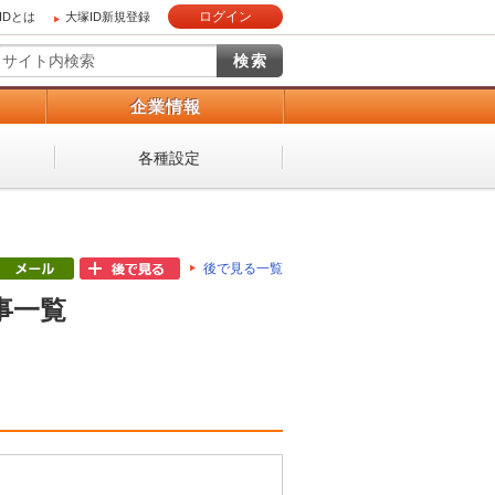
ログイン
IDとは
大塚ID新規登録
）
企業情報
各種設定
後で見る一覧
事一覧