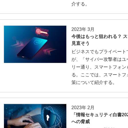
介する。
2023年 3月
今後はもっと狙われる？ 
見直そう
ビジネスでもプライベート
が、「サイバー攻撃者はユ
リー通り、スマートフォン
る。ここでは、スマートフ
策について紹介する。
2023年 2月
「情報セキュリティ白書202
への脅威