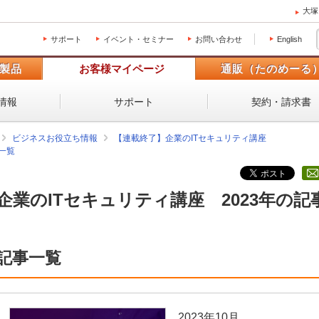
大塚
サポート
イベント・セミナー
お問い合わせ
English
製品
お客様マイページ
通販（たのめーる
情報
サポート
契約・請求書
ビジネスお役立ち情報
【連載終了】企業のITセキュリティ講座
一覧
企業のITセキュリティ講座 2023年の記
記事一覧
2023年10月