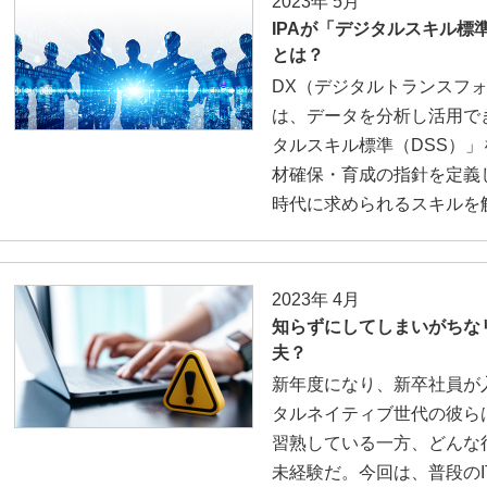
2023年 5月
IPAが「デジタルスキル標
とは？
DX（デジタルトランスフ
は、データを分析し活用でき
タルスキル標準（DSS）
材確保・育成の指針を定義し
時代に求められるスキルを
2023年 4月
知らずにしてしまいがちな
夫？
新年度になり、新卒社員が
タルネイティブ世代の彼ら
習熟している一方、どんな
未経験だ。今回は、普段の