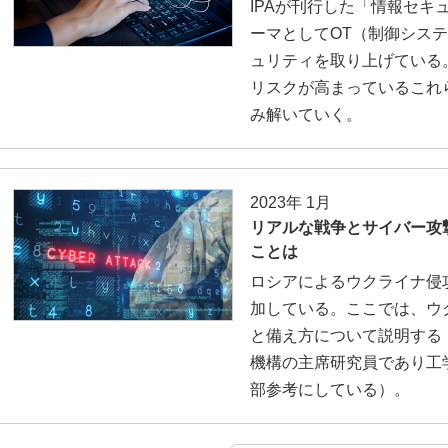
IPAが刊行した「情報セキ
ーマとしてOT（制御システ
ュリティを取り上げている
リスクが高まっているこれ
み解いていく。
2023年 1月
リアルな戦争とサイバー攻
ことは
ロシアによるウクライナ侵
加している。ここでは、ウ
と備え方について説明する
機構の主席研究員であり工
部参考にしている）。