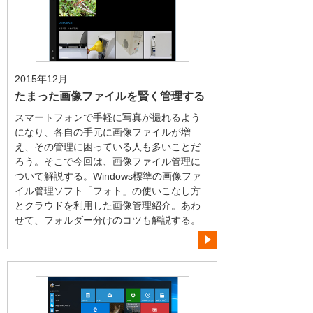
2015年12月
たまった画像ファイルを賢く管理する
スマートフォンで手軽に写真が撮れるよう
になり、各自の手元に画像ファイルが増
え、その管理に困っている人も多いことだ
ろう。そこで今回は、画像ファイル管理に
ついて解説する。Windows標準の画像ファ
イル管理ソフト「フォト」の使いこなし方
とクラウドを利用した画像管理紹介。あわ
せて、フォルダー分けのコツも解説する。