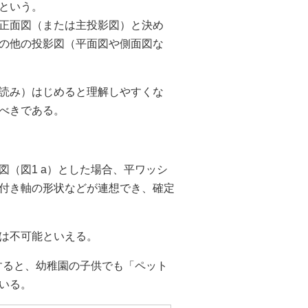
という。
正面図（または主投影図）と決め
の他の投影図（平面図や側面図な
読み）はじめると理解しやすくな
べきである。
（図1 a）とした場合、平ワッシ
付き軸の形状などが連想でき、確定
は不可能といえる。
すると、幼稚園の子供でも「ペット
いる。