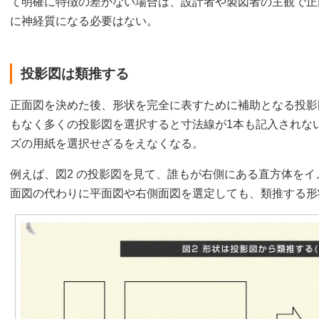
て明確に特徴の差がない場合は、設計者や製図者の主観で正
に神経質になる必要はない。
投影図は類推する
正面図を決めた後、形状を完全に表すために補助となる投影
もなく多くの投影図を選択すると寸法線が1本も記入されな
ズの用紙を選択せざるをえなくなる。
例えば、図2 の投影図を見て、誰もが右側にある直方体をイ
面図の代わりに平面図や右側面図を選定しても、類推する形