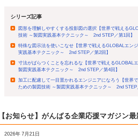
シリーズ記事
図形を理解しやすくする投影図の選択【世界で戦えるGLO
技術 ～製図実践基本テクニック～ 2nd STEP／第1回】
特殊な図示法を使いこなせ【世界で戦えるGLOBALエン
実践基本テクニック～ 2nd STEP／第2回】
寸法がばらつくことを忘れるな【世界で戦えるGLOBAL
製図実践基本テクニック～ 2nd STEP／第4回】
加工に配慮して一目置かれるエンジニアになろう【世界で戦
ための製図技術 ～製図実践基本テクニック～ 2nd STE
【お知らせ】がんばる企業応援マガジン最
2026年 7月21日