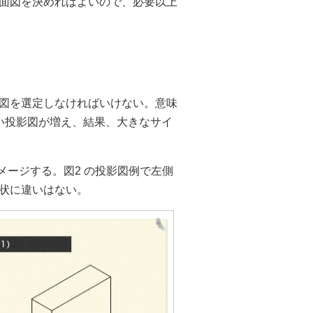
面図を決めればよいので、必要以上
図を選定しなければいけない。意味
い投影図が増え、結果、大きなサイ
メージする。図2 の投影図例で左側
状に違いはない。