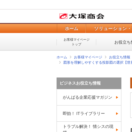
ホーム
ソリューション・
お客様マイページ
お役立ち
トップ
ホーム
お客様マイページ
お役立ち情報
図形を理解しやすくする投影図の選択【世界で
ビジネスお役立ち情報
がんばる企業応援マガジン
即効！ ITライブラリー
トラブル解決！ 情シスの現