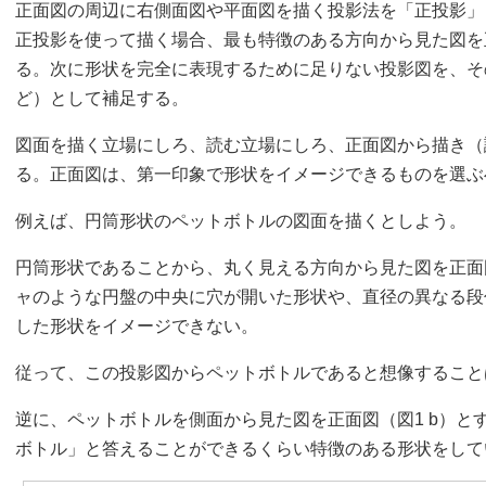
正面図の周辺に右側面図や平面図を描く投影法を「正投影」
正投影を使って描く場合、最も特徴のある方向から見た図を
る。次に形状を完全に表現するために足りない投影図を、そ
ど）として補足する。
図面を描く立場にしろ、読む立場にしろ、正面図から描き（
る。正面図は、第一印象で形状をイメージできるものを選ぶ
例えば、円筒形状のペットボトルの図面を描くとしよう。
円筒形状であることから、丸く見える方向から見た図を正面図
ャのような円盤の中央に穴が開いた形状や、直径の異なる段
した形状をイメージできない。
従って、この投影図からペットボトルであると想像すること
逆に、ペットボトルを側面から見た図を正面図（図1 b）と
ボトル」と答えることができるくらい特徴のある形状をして