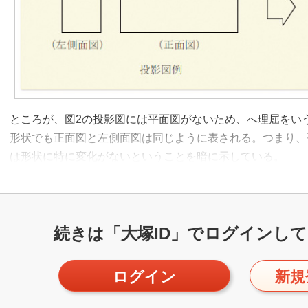
ところが、図2の投影図には平面図がないため、へ理屈をい
形状でも正面図と左側面図は同じように表される。つまり、
は形状に特に変化がないということを暗に示している。
続きは「大塚ID」で
ログインして
ログイン
新規