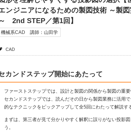
エンジニアになるための製図技術 ～製
～ 2nd STEP／第1回】
機械系CAD 講師：山田学
CAD
セカンドステップ開始にあたって
ファーストステップでは、設計と製図の関係から製図の重要
セカンドステップでは、読んだその日から製図業務に活用で
的なテクニックをピックアップして全5回にわたって解説す
まずは、第三者が見て分かりやすく解釈に誤りがない投影図
う。