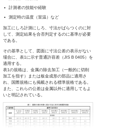
計測者の技能や経験
測定時の温度（室温）など
加工にしろ計測にしろ、寸法がばらつくのに対
して、測定結果を合否判定するのに基準が必要
である。
その基準として、図面に寸法公差の表示がない
場合に、表1に示す普通許容差（JIS B 0405）を
適用する。
表1の規格は、金属の除去加工（一般的に切削
加工を指す）または板金成形の部品に適用さ
れ、国際規格にも掲載される標準規格である。
また、これらの公差は金属以外に適用してもよ
いと明記されている。