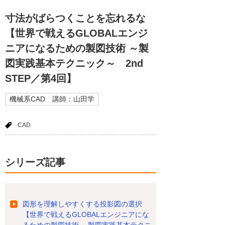
寸法がばらつくことを忘れるな
【世界で戦えるGLOBALエンジ
ニアになるための製図技術 ～製
図実践基本テクニック～ 2nd
STEP／第4回】
機械系CAD 講師：山田学
CAD
シリーズ記事
図形を理解しやすくする投影図の選択
【世界で戦えるGLOBALエンジニアにな
るための製図技術 ～製図実践基本テクニ