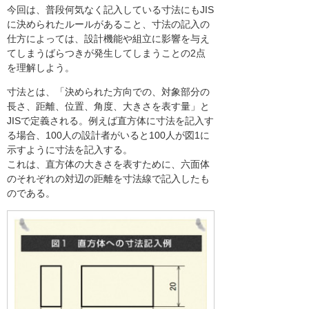
今回は、普段何気なく記入している寸法にもJIS
に決められたルールがあること、寸法の記入の
仕方によっては、設計機能や組立に影響を与え
てしまうばらつきが発生してしまうことの2点
を理解しよう。
寸法とは、「決められた方向での、対象部分の
長さ、距離、位置、角度、大きさを表す量」と
JISで定義される。例えば直方体に寸法を記入す
る場合、100人の設計者がいると100人が図1に
示すように寸法を記入する。
これは、直方体の大きさを表すために、六面体
のそれぞれの対辺の距離を寸法線で記入したも
のである。