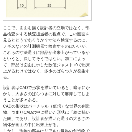
ここで、図面を描く設計者の立場ではなく、部
品検査をする検査担当者の視点で、この図面を
見るとどうであろうか？寸法を検査するのに、
ノギスなどの計測機器で検査するのはいいが、
これらの寸法通りに部品が出来上がっているか
というと、決してそうではない。加工によっ
て、部品は図面に示した数値ジャスト±0で出来
上がるわけではなく、多少のばらつきが発生す
る。
設計者はCADで形状を描いていると、暗示にか
かり、大きさのばらつきに対して麻痺してしま
うことが多々ある。
CADの形状はバーチャル（仮想）な世界の創造
物、つまりCADの中に描いた形状は「絵に描い
た餅」であり、設計者が描いた通りの大きさの
物体が画面の中に出来上がる。
しかし、現物の部品はリアルな世界の創造物で