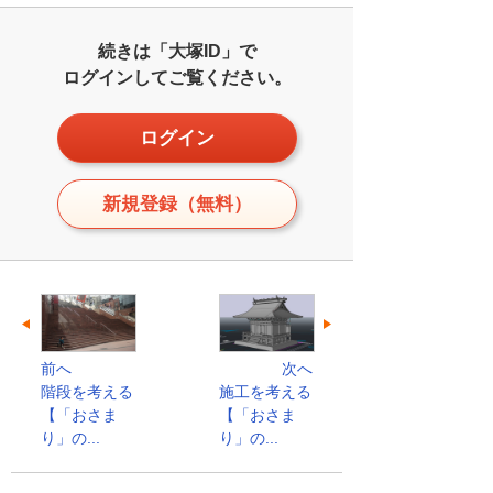
続きは「大塚ID」で
ログインしてご覧ください。
ログイン
新規登録（無料）
前へ
次へ
階段を考える
施工を考える
【「おさま
【「おさま
り」の...
り」の...