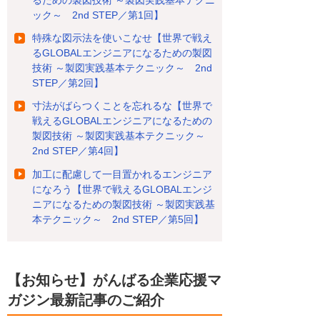
ック～ 2nd STEP／第1回】
特殊な図示法を使いこなせ【世界で戦え
るGLOBALエンジニアになるための製図
技術 ～製図実践基本テクニック～ 2nd
STEP／第2回】
寸法がばらつくことを忘れるな【世界で
戦えるGLOBALエンジニアになるための
製図技術 ～製図実践基本テクニック～
2nd STEP／第4回】
加工に配慮して一目置かれるエンジニア
になろう【世界で戦えるGLOBALエンジ
ニアになるための製図技術 ～製図実践基
本テクニック～ 2nd STEP／第5回】
【お知らせ】がんばる企業応援マ
ガジン最新記事のご紹介