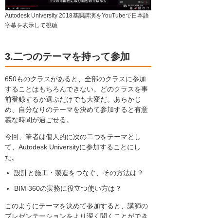
Autodesk University 2018基調講演をYouTubeで日本語
字幕を表示して視聴
3.二つのテーマを持って参加
650ものクラスがあると、全部のクラスに参加
することはもちろんできない。どのクラスを事
前登録するか選ぶだけでも大変だ。あらかじ
め、自分なりのテーマを決めて参加すると有意
義な時間が過ごせる。
今回、筆者は個人的に次の二つをテーマとし
て、Autodesk Universityに参加することにし
た。
設計と施工・製造をつなぐ、その方法は？
BIM 360の実務に役立つ使い方は？
このようにテーマを決めて参加すると、講師の
プレゼンテーションをより深く聞くことができ