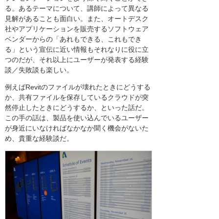
る。あるテーマについて、講師によって異なる
見解があることも面白い。また、オートデスク
社やアプリケーションを販売するソフトウェア
ベンダーからの「あれもできる、これもでき
る」という宣伝に近い情報もそれなりに役に立
つのだが、それ以上にユーザーが発表する経験
談／失敗談も楽しい。
例えばRevitのファイルが壊れたときにどうする
か、共有ファイルを保存しているクラウドが突
然停止したときにどうするか、といった話だ。
この手の話は、製品を使い込んでいるユーザー
が身近にいなければなかなか聞く機会がないた
め、貴重な経験談だ。