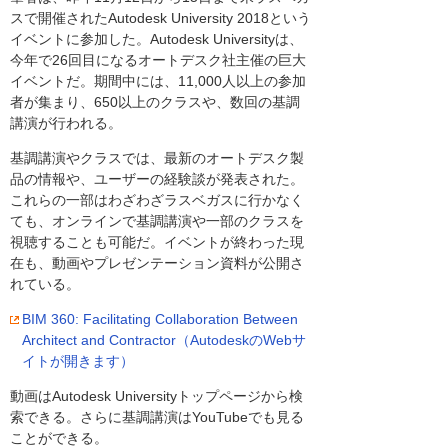
スで開催されたAutodesk University 2018という
イベントに参加した。Autodesk Universityは、
今年で26回目になるオートデスク社主催の巨大
イベントだ。期間中には、11,000人以上の参加
者が集まり、650以上のクラスや、数回の基調
講演が行われる。
基調講演やクラスでは、最新のオートデスク製
品の情報や、ユーザーの経験談が発表された。
これらの一部はわざわざラスベガスに行かなく
ても、オンラインで基調講演や一部のクラスを
視聴することも可能だ。イベントが終わった現
在も、動画やプレゼンテーション資料が公開さ
れている。
BIM 360: Facilitating Collaboration Between
Architect and Contractor（AutodeskのWebサ
イトが開きます）
動画はAutodesk Universityトップページから検
索できる。さらに基調講演はYouTubeでも見る
ことができる。