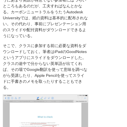
うにあまり英語が得意でない参加者にはつらい
ところもあるのだが、工夫すればなんとかな
る。カーボンニュートラルをうたうAutodesk
Universityでは、紙の資料は基本的に配布されな
い。その代わり、事前にプレゼンテーション用
のスライドや配付資料がダウンロードできるよ
うになっている。
そこで、クラスに参加する前に必要な資料をダ
ウンロードしておく。筆者はiPadのGoodNotes
というアプリにスライドをダウンロードした。
クラスの途中で分からない英単語が出てくれ
ば、その場でGoogle翻訳を使って意味を調べな
がら受講したり、Apple Pencilを使ってスライ
ドに手書きのメモを取ったりすることもでき
る。