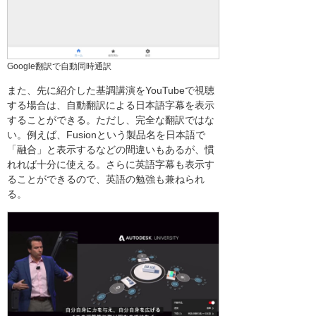
Google翻訳で自動同時通訳
また、先に紹介した基調講演をYouTubeで視聴
する場合は、自動翻訳による日本語字幕を表示
することができる。ただし、完全な翻訳ではな
い。例えば、Fusionという製品名を日本語で
「融合」と表示するなどの間違いもあるが、慣
れれば十分に使える。さらに英語字幕も表示す
ることができるので、英語の勉強も兼ねられ
る。