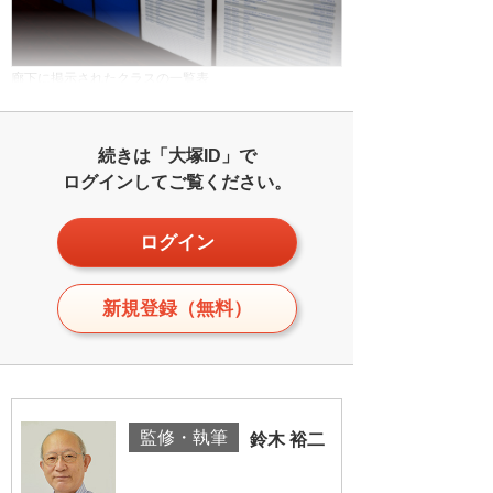
廊下に掲示されたクラスの一覧表
続きは「大塚ID」で
ログインしてご覧ください。
ログイン
新規登録（無料）
監修・執筆
鈴木 裕二