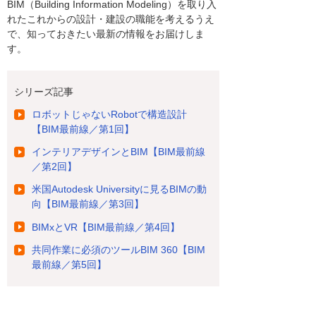
BIM（Building Information Modeling）を取り入
れたこれからの設計・建設の職能を考えるうえ
で、知っておきたい最新の情報をお届けしま
す。
シリーズ記事
ロボットじゃないRobotで構造設計
【BIM最前線／第1回】
インテリアデザインとBIM【BIM最前線
／第2回】
米国Autodesk Universityに見るBIMの動
向【BIM最前線／第3回】
BIMxとVR【BIM最前線／第4回】
共同作業に必須のツールBIM 360【BIM
最前線／第5回】