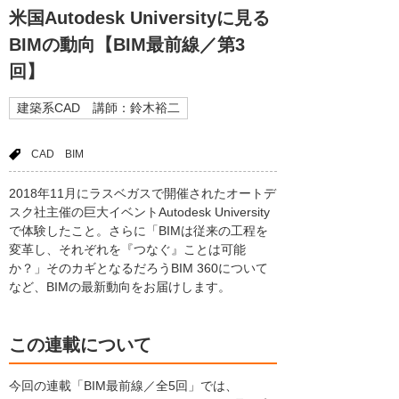
米国Autodesk Universityに見る
BIMの動向【BIM最前線／第3
回】
建築系CAD 講師：鈴木裕二
CAD
BIM
2018年11月にラスベガスで開催されたオートデ
スク社主催の巨大イベントAutodesk University
で体験したこと。さらに「BIMは従来の工程を
変革し、それぞれを『つなぐ』ことは可能
か？」そのカギとなるだろうBIM 360について
など、BIMの最新動向をお届けします。
この連載について
今回の連載「BIM最前線／全5回」では、