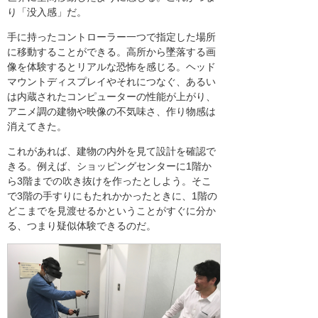
り「没入感」だ。
手に持ったコントローラー一つで指定した場所
に移動することができる。高所から墜落する画
像を体験するとリアルな恐怖を感じる。ヘッド
マウントディスプレイやそれにつなぐ、あるい
は内蔵されたコンピューターの性能が上がり、
アニメ調の建物や映像の不気味さ、作り物感は
消えてきた。
これがあれば、建物の内外を見て設計を確認で
きる。例えば、ショッピングセンターに1階か
ら3階までの吹き抜けを作ったとしよう。そこ
で3階の手すりにもたれかかったときに、1階の
どこまでを見渡せるかということがすぐに分か
る、つまり疑似体験できるのだ。