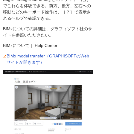
でこれらを体験できる。前方、後方、左右への
移動などのキーボード操作は、［？］で表示さ
れるヘルプで確認できる。
BIMxについての詳細は、グラフィソフト社のサ
イトを参照いただきたい。
BIMxについて｜ Help Center
BIMx model transfer（GRAPHISOFTのWeb
サイトが開きます）