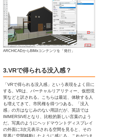
ARCHICADからBIMxコンテンツを「発行」
3.VRで得られる没入感？
「VRで得られる没入感」という表現をよく目に
する。VRは、バーチャルリアリティー、仮想現
実などと訳される。こちらは最近、体験する人
も増えてきて、市民権を得つつある。「没入
感」の方はなじみのない用語だが、英語では
IMMERSIVEとなり、比較的新しい言葉のよう
だ。写真のようにヘッドマウントディスプレイ
の外面に3次元表示される空間を見ると、その
世界に空間移動したように感じる。これがつま