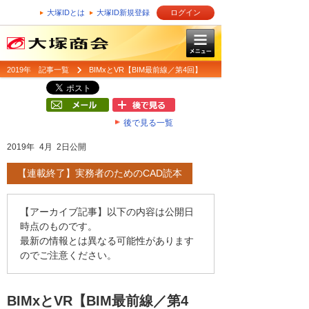
大塚IDとは
大塚ID新規登録
ログイン
2019年 記事一覧
BIMxとVR【BIM最前線／第4回】
後で見る一覧
2019年 4月 2日公開
【連載終了】実務者のためのCAD読本
【アーカイブ記事】以下の内容は公開日
時点のものです。
最新の情報とは異なる可能性があります
のでご注意ください。
BIMxとVR【BIM最前線／第4