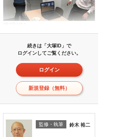
VRで没入中？
続きは「大塚ID」で
ログインしてご覧ください。
ログイン
新規登録（無料）
監修・執筆
鈴木 裕二