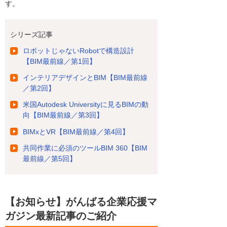
す。
シリーズ記事
ロボットじゃないRobotで構造設計
【BIM最前線／第1回】
インテリアデザインとBIM【BIM最前線
／第2回】
米国Autodesk Universityに見るBIMの動
向【BIM最前線／第3回】
BIMxとVR【BIM最前線／第4回】
共同作業に必須のツールBIM 360【BIM
最前線／第5回】
【お知らせ】がんばる企業応援マ
ガジン最新記事のご紹介