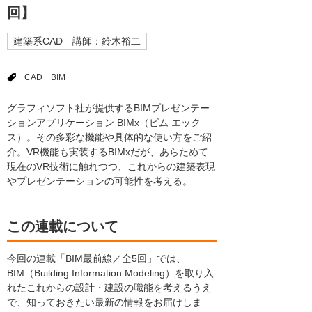
回】
建築系CAD 講師：鈴木裕二
CAD
BIM
グラフィソフト社が提供するBIMプレゼンテー
ションアプリケーション BIMx（ビム エック
ス）。その多彩な機能や具体的な使い方をご紹
介。VR機能も実装するBIMxだが、あらためて
現在のVR技術に触れつつ、これからの建築表現
やプレゼンテーションの可能性を考える。
この連載について
今回の連載「BIM最前線／全5回」では、
BIM（Building Information Modeling）を取り入
れたこれからの設計・建設の職能を考えるうえ
で、知っておきたい最新の情報をお届けしま