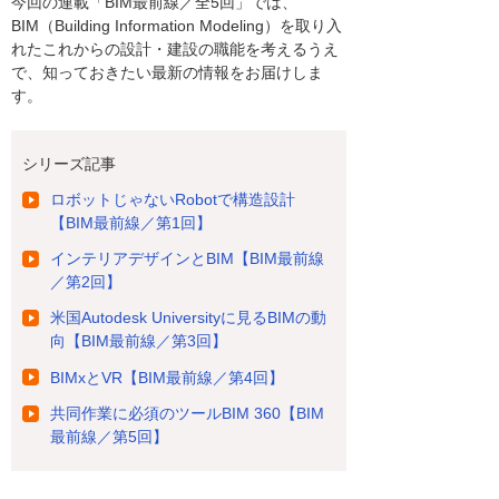
今回の連載「BIM最前線／全5回」では、
BIM（Building Information Modeling）を取り入
れたこれからの設計・建設の職能を考えるうえ
で、知っておきたい最新の情報をお届けしま
す。
シリーズ記事
ロボットじゃないRobotで構造設計
【BIM最前線／第1回】
インテリアデザインとBIM【BIM最前線
／第2回】
米国Autodesk Universityに見るBIMの動
向【BIM最前線／第3回】
BIMxとVR【BIM最前線／第4回】
共同作業に必須のツールBIM 360【BIM
最前線／第5回】