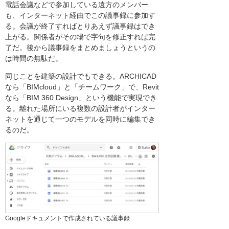
電話会議などで参加している遠方のメンバー
も、インターネット経由でこの議事録に参加す
る。会議が終了すればとりあえず議事録はでき
上がる。関係者がその場で字句を修正すれば完
了だ。後から議事録をまとめましょうというの
は時間の無駄だ。
同じことを建築の設計でもできる。ARCHICAD
なら「BIMcloud」と「チームワーク」で、Revit
なら「BIM 360 Design」という機能で実現でき
る。離れた場所にいる複数の設計者がインター
ネットを通じて一つのモデルを同時に編集でき
るのだ。
Googleドキュメントで作成されている議事録