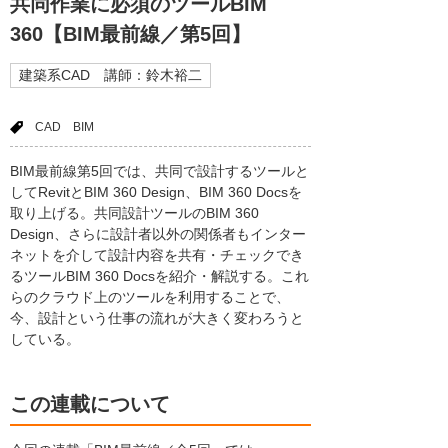
共同作業に必須のツールBIM
360【BIM最前線／第5回】
建築系CAD 講師：鈴木裕二
CAD
BIM
BIM最前線第5回では、共同で設計するツールと
してRevitとBIM 360 Design、BIM 360 Docsを
取り上げる。共同設計ツールのBIM 360
Design、さらに設計者以外の関係者もインター
ネットを介して設計内容を共有・チェックでき
るツールBIM 360 Docsを紹介・解説する。これ
らのクラウド上のツールを利用することで、
今、設計という仕事の流れが大きく変わろうと
している。
この連載について