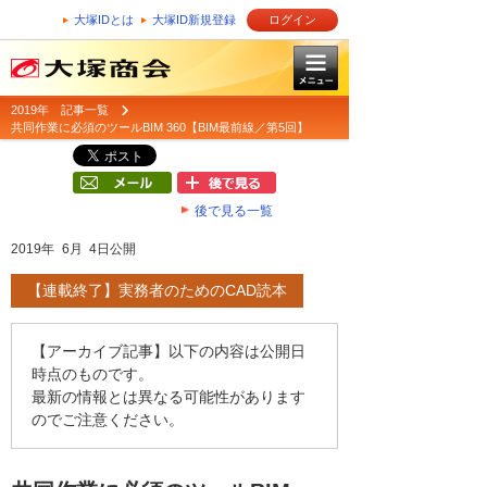
大塚IDとは
大塚ID新規登録
ログイン
2019年 記事一覧
共同作業に必須のツールBIM 360【BIM最前線／第5回】
後で見る一覧
2019年 6月 4日公開
【連載終了】実務者のためのCAD読本
【アーカイブ記事】以下の内容は公開日
時点のものです。
最新の情報とは異なる可能性があります
のでご注意ください。