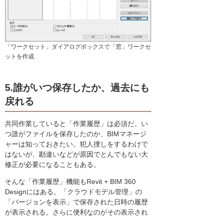
「ワークセット」ダイアログボックスで「窓」ワークセ
ットを作成
5.誰がいつ保存したか、過去にも
戻れる
共同作業していると「作業履歴」は必須だ。い
つ誰がファイルを保存したのか、BIMマネージ
ャーは知っておきたい。犯人捜しをするわけで
はないが、勘違いなどが原因でとんでもない大
修正が必要になることもある。
そんな「作業履歴」機能もRevit + BIM 360
Designにはある。「クラウドモデル管理」の
「バージョンを表示」で保存された日時の履歴
が表示される。さらに便利なのがその表示され