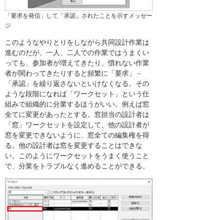
「要求を発信」して「承認」されたことを示すメッセー
ジ
このようなやりとりをしながら共同設計作業は
進むのだが、一人、二人での作業ではうまくい
っても、参加者が増えてきたり、慣れない作業
者が関わってきたりすると頻繁に「要求」－
「承認」を繰り返さないといけなくなる。その
ような段階になれば「ワークセット」という仕
組みで組織的に分業するほうがいい。例えば窓
全てに変更があったとする。窓担当の設計者は
「窓」ワークセットを設定して、他の設計者が
窓を変更できないように、窓全ての編集権を得
る。他の設計者は窓を変更することはできな
い。このようにワークセットをうまく使うこと
で、分業をトラブルなく進めることができる。