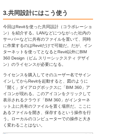
3.共同設計にはこう使う
今回はRevitを使った共同設計（コラボレーショ
ン）を紹介する。LANなどにつながった社内の
サーバーなどに共有のファイルを置いて、同時
に作業するのはRevitだけで可能だ。だが、イン
ターネットを使ってとなるとRevit以外にBIM
360 Design（ビム スリーシックスティ デザイ
ン）のライセンスが必要になる。
ライセンスを購入してそのユーザー名でサイン
インしてからRevitを起動すると、図のように
「開く」ダイアログボックスに「BIM 360」ア
イコンが現れる。このアイコンをクリックして
表示されるクラウド「BIM 360」がインターネ
ット上に共有のファイルを置く場所だ。ここに
あるファイルを開き、保存するという操作を行
う。ローカルのコンピューターでの操作と大き
く変わることはない。