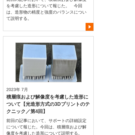
を考慮した造形について報じた。 今回
は、造形物の精度と強度のバランスについ
て説明する。
2023年 7月
積層痕および解像度を考慮した造形に
ついて【光造形方式の3Dプリントのテ
クニック／第4回】
前回の記事において、サポートの詳細設定
について報じた。今回は、積層痕および解
像度を考慮した造形について説明する。