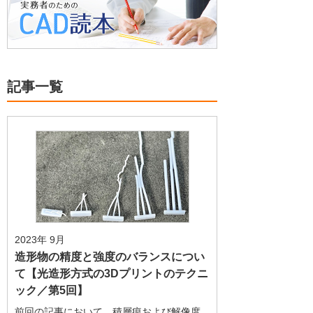
記事一覧
2023年 9月
造形物の精度と強度のバランスについ
て【光造形方式の3Dプリントのテクニ
ック／第5回】
前回の記事において、積層痕および解像度