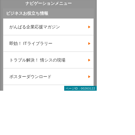
ナビゲーションメニュー
ビジネスお役立ち情報
がんばる企業応援マガジン
即効！ ITライブラリー
トラブル解決！ 情シスの現場
ポスターダウンロード
ページID：00263122
テンプレート・業務書式 ダウンロード
IT用語辞典
カテゴリー一覧