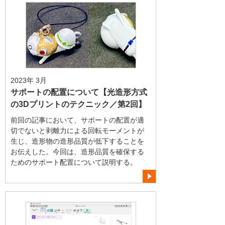
2023年 3月
サポートの配置について【光造形方式
の3Dプリントのテクニック／第2回】
前回の記事において、サポートの配置が適
切でないと剥離力による回転モーメントが
生じ、造形物の造形品質が低下することを
お伝えした。今回は、造形品質を確保する
ためのサポート配置について説明する。