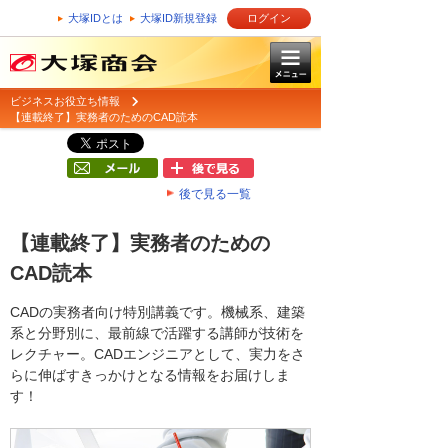
大塚IDとは
大塚ID新規登録
ログイン
ビジネスお役立ち情報
【連載終了】実務者のためのCAD読本
後で見る一覧
【連載終了】実務者のための
CAD読本
CADの実務者向け特別講義です。機械系、建築
系と分野別に、最前線で活躍する講師が技術を
レクチャー。CADエンジニアとして、実力をさ
らに伸ばすきっかけとなる情報をお届けしま
す！