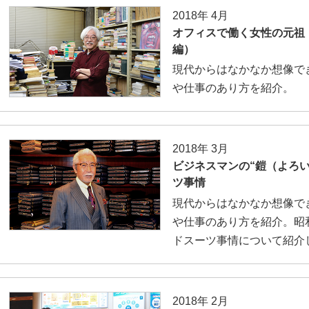
2018年 4月
オフィスで働く女性の元祖
編）
現代からはなかなか想像で
や仕事のあり方を紹介。
2018年 3月
ビジネスマンの“鎧（よろ
ツ事情
現代からはなかなか想像で
や仕事のあり方を紹介。昭
ドスーツ事情について紹介
2018年 2月