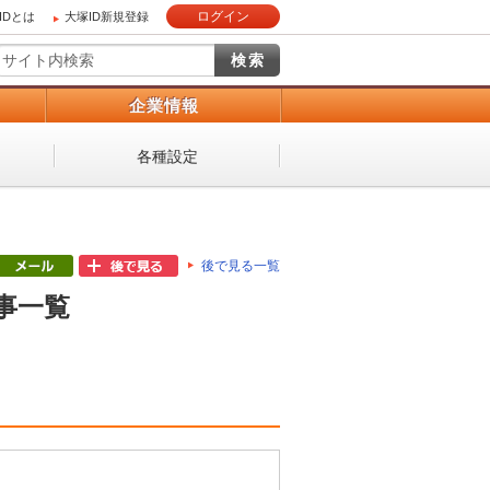
ログイン
IDとは
大塚ID新規登録
）
企業情報
各種設定
後で見る一覧
事一覧