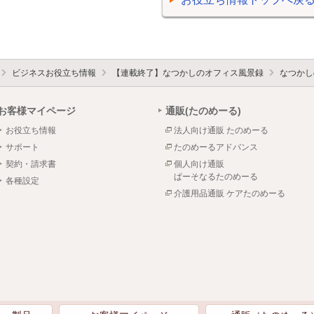
ビジネスお役立ち情報
【連載終了】なつかしのオフィス風景録
なつかし
お客様マイページ
通販(たのめーる)
お役立ち情報
法人向け通販 たのめーる
サポート
たのめーるアドバンス
契約・請求書
個人向け通販
ぱーそなるたのめーる
各種設定
介護用品通販 ケアたのめーる