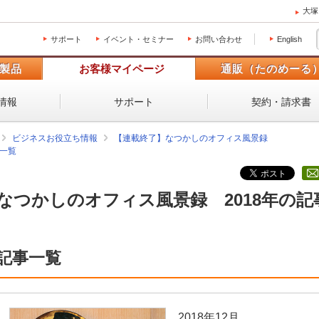
大塚
サポート
イベント・セミナー
お問い合わせ
English
製品
お客様マイページ
通販（たのめーる
情報
サポート
契約・請求書
ビジネスお役立ち情報
【連載終了】なつかしのオフィス風景録
事一覧
なつかしのオフィス風景録 2018年の記
記事一覧
2018年12月