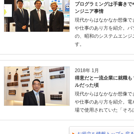
プログラミングは手書きで
ンジニア事情
現代からはなかなか想像で
や仕事のあり方を紹介。パ
の、昭和のシステムエンジ
す。
2018年 1月
得意だと一流企業に就職も
ルだった頃
現代からはなかなか想像で
や仕事のあり方を紹介。電
場で使用されていた「そろ
お役立ち情報トップへ戻