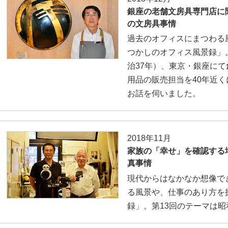
銀座の老舗文房具専門店に
の文房具事情
過去のオフィスにまつわる
つかしのオフィス風景録」。
治37年）、東京・銀座に
用品の販売担当を40年近
お話を伺いました。
2018年11月
家族の「幸せ」を確認する
真事情
現代からはなかなか想像で
る風景や、仕事のあり方を
録」。第13回のテーマは