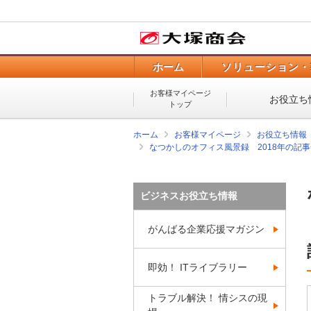
ホーム
ソリューション・
お客様マイページ
お役立ち
トップ
ホーム
お客様マイページ
お役立ち情報
なつかしのオフィス風景録 2018年の記
ビジネスお役立ち情報
がんばる企業応援マガジン
即効！ ITライブラリー
トラブル解決！ 情シスの現