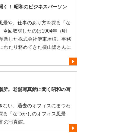
聞く！ 昭和のビジネスパーソン
風景や、仕事のあり方を探る「な
今回取材したのは1904年（明
て創業した株式会社伊東屋様。事務
くにわたり務めてきた横山隆さんに
場所。老舗写真館に聞く昭和の写
きない、過去のオフィスにまつわ
探る「なつかしのオフィス風景
昭和の写真館。