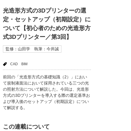
光造形方式の3Dプリンターの選
定・セットアップ（初期設定）に
ついて【初心者のための光造形方
式3Dプリンター／第3回】
監修：山田学 執筆：今井誠
CAD
BIM
前回の「光造形方式の基礎知識（2）」におい
て規制液面法において採用されている三つの光
の照射方法について解説した。今回は、光造形
方式の3Dプリンターを導入する際の選定基準お
よび導入後のセットアップ（初期設定）につい
て解説する。
この連載について