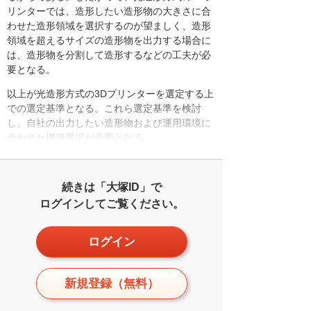
リンターでは、造形したい造形物の大きさに合
わせた造形領域を選択するのが望ましく、造形
領域を超えるサイズの造形物を出力する場合に
は、造形物を分割して造形するなどの工夫が必
要となる。
以上が光造形方式の3Dプリンターを選定する上
での選定基準となる。これら選定基準を検討
し、自社の出力したい造形物および運用環境に
合わせた機種選択が必要となる。
続きは「大塚ID」で
ログインしてご覧ください。
ログイン
新規登録（無料）