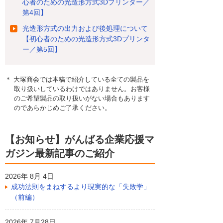
心者のための光造形方式3Dプリンター／
第4回】
光造形方式の出力および後処理について
【初心者のための光造形方式3Dプリンタ
ー／第5回】
＊ 大塚商会では本稿で紹介している全ての製品を
取り扱いしているわけではありません。お客様
のご希望製品の取り扱いがない場合もあります
のであらかじめご了承ください。
【お知らせ】がんばる企業応援マ
ガジン最新記事のご紹介
2026年 8月 4日
成功法則をまねするより現実的な「失敗学」
（前編）
2026年 7月28日