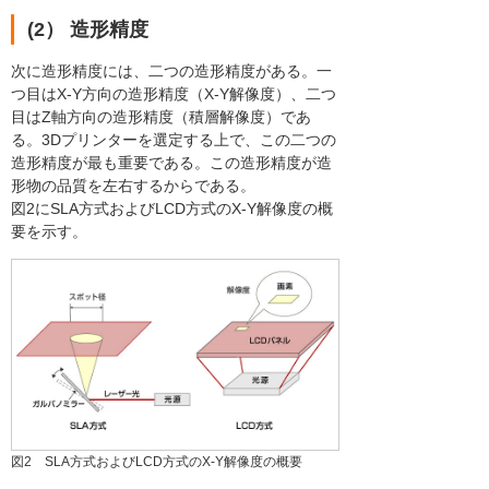
(2） 造形精度
次に造形精度には、二つの造形精度がある。一
つ目はX-Y方向の造形精度（X-Y解像度）、二つ
目はZ軸方向の造形精度（積層解像度）であ
る。3Dプリンターを選定する上で、この二つの
造形精度が最も重要である。この造形精度が造
形物の品質を左右するからである。
図2にSLA方式およびLCD方式のX-Y解像度の概
要を示す。
図2 SLA方式およびLCD方式のX-Y解像度の概要