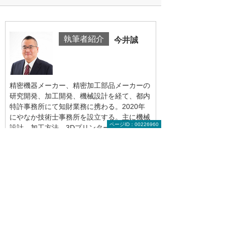
執筆者紹介
今井誠
精密機器メーカー、精密加工部品メーカーの
研究開発、加工開発、機械設計を経て、都内
特許事務所にて知財業務に携わる。2020年
にやなか技術士事務所を設立する。主に機械
ページID：00226960
設計、加工方法、3Dプリンター、PL法に関
する講演や社内外の研修講師に従事してい
る。
監修・執筆
山田学