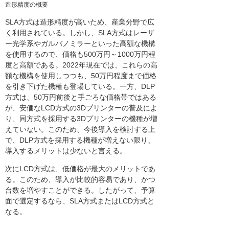
造形精度の概要
SLA方式は造形精度が高いため、産業分野で広
く利用されている。しかし、SLA方式はレーザ
ー光学系やガルバノミラーといった高額な機構
を使用するので、価格も500万円～1000万円程
度と高額である。2022年現在では、これらの高
額な機構を使用しつつも、50万円程度まで価格
を引き下げた機種も登場している。一方、DLP
方式は、50万円前後と手ごろな価格帯ではある
が、安価なLCD方式の3Dプリンターの普及によ
り、同方式を採用する3Dプリンターの機種が増
えていない。このため、今後導入を検討する上
で、DLP方式を採用する機種が増えない限り、
導入するメリットは少ないと言える。
次にLCD方式は、低価格が最大のメリットであ
る。このため、導入が比較的容易であり、かつ
台数を増やすことができる。したがって、予算
面で選定するなら、SLA方式またはLCD方式と
なる。