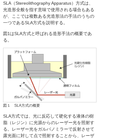
SLA（Stereolithography Apparatus）方式は、
光造形全般を指す意味で使用される場合もある
が、ここでは複数ある光造形法の手法のうちの
一つであるSLA方式を説明する。
図1はSLA方式と呼ばれる造形手法の概要であ
る。
図１ SLA方式の概要
SLA方式では、光に反応して硬化する液体の樹
脂（レジン）に光源からのレーザー光を照射す
る。レーザー光をガルバノミラーで反射させて
露光面に対して点で照射することから、レーザ