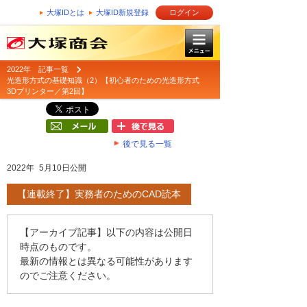
大塚IDとは
大塚ID新規登録
ログイン
2022年 記事一覧
光造形方式の基礎知識（2）【初心者のための光造形方式
3Dプリンター／第2回】
後で見る一覧
2022年 5月10日公開
【連載終了】実務者のためのCAD読本
【アーカイブ記事】以下の内容は公開日
時点のものです。
最新の情報とは異なる可能性があります
のでご注意ください。