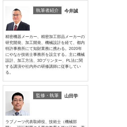
執筆者紹介
今井誠
精密機器メーカー、精密加工部品メーカーの
研究開発、加工開発、機械設計を経て、都内
特許事務所にて知財業務に携わる。2020年
にやなか技術士事務所を設立する。主に機械
設計、加工方法、3Dプリンター、PL法に関
する講演や社内外の研修講師に従事してい
る。
監修・執筆
山田学
ラブノーツ代表取締役、技術士（機械部