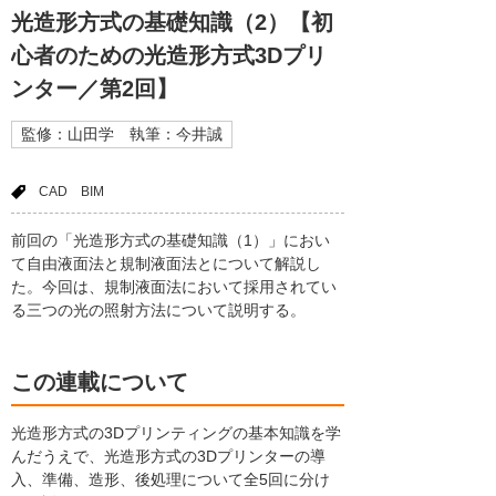
光造形方式の基礎知識（2）【初
心者のための光造形方式3Dプリ
ンター／第2回】
監修：山田学 執筆：今井誠
CAD
BIM
前回の「光造形方式の基礎知識（1）」におい
て自由液面法と規制液面法とについて解説し
た。今回は、規制液面法において採用されてい
る三つの光の照射方法について説明する。
この連載について
光造形方式の3Dプリンティングの基本知識を学
んだうえで、光造形方式の3Dプリンターの導
入、準備、造形、後処理について全5回に分け