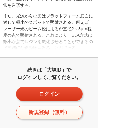
状を造形する。
また、光源からの光はプラットフォーム底面に
対して極小のスポットで照射される。例えば、
レーザー光のビーム径によるが直径2～3μｍ程
度の点で照射される。これにより、SLA方式は
微小な点でレジンを硬化させることができるの
で高精細な造形物を得ることができる。
続きは「大塚ID」で
ログインしてご覧ください。
ログイン
新規登録（無料）