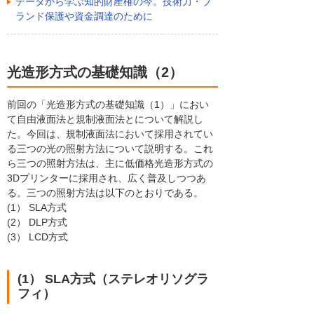
データから学ぶ知的財産権の今。技術力・ブ
ランド保護や資金調達のために
光造形方式の基礎知識（2）
前回の「光造形方式の基礎知識（1）」におい
て自由液面法と規制液面法とについて解説し
た。今回は、規制液面法において採用されてい
る三つの光の照射方法について説明する。これ
ら三つの照射方法は、主に低価格光造形方式の
3Dプリンターに採用され、広く普及しつつあ
る。三つの照射方法は以下のとおりである。
(1） SLA方式
(2） DLP方式
(3） LCD方式
(1） SLA方式（ステレオリソグラ
フィ）