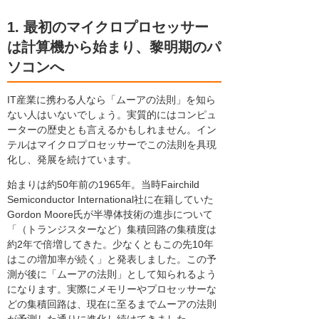
1. 最初のマイクロプロセッサー
は計算機から始まり、黎明期のパ
ソコンへ
IT産業に携わる人なら「ムーアの法則」を知ら
ない人はいないでしょう。実質的にはコンピュ
ーターの歴史とも言えるかもしれません。イン
テルはマイクロプロセッサーでこの法則を具現
化し、発展を続けています。
始まりは約50年前の1965年。当時Fairchild
Semiconductor International社に在籍していた
Gordon Moore氏が半導体技術の進歩について
「（トランジスターなど）集積回路の集積度は
約2年で倍増してきた。少なくともこの先10年
はこの増加率が続く」と発表しました。この予
測が後に「ムーアの法則」として知られるよう
になります。実際にメモリーやプロセッサーな
どの集積回路は、現在に至るまでムーアの法則