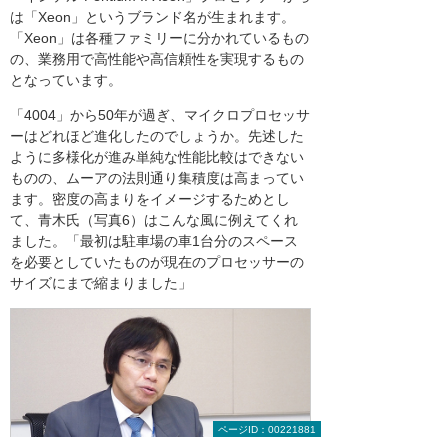
は「Xeon」というブランド名が生まれます。
「Xeon」は各種ファミリーに分かれているもの
の、業務用で高性能や高信頼性を実現するもの
となっています。
「4004」から50年が過ぎ、マイクロプロセッサ
ーはどれほど進化したのでしょうか。先述した
ように多様化が進み単純な性能比較はできない
ものの、ムーアの法則通り集積度は高まってい
ます。密度の高まりをイメージするためとし
て、青木氏（写真6）はこんな風に例えてくれ
ました。「最初は駐車場の車1台分のスペース
を必要としていたものが現在のプロセッサーの
サイズにまで縮まりました」
ページID：00221881