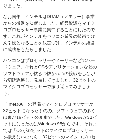
りました。
なお同年、インテルはDRAM（メモリー）事業
からの撤退を決断しました。経営資源をマイク
ロプロセッサー事業に集中することにしたので
す。これがインテルをパソコン業界の技術でけ
ん引役となることを決定づけ、インテルの経営
に成功をもたらしました。
パソコンはプロセッサーやメモリーなどのハー
ドウェア、それとOSやアプリケーションなどの
ソフトウェアが抜きつ抜かれつの接戦をしなが
ら切磋琢磨し、発展してきました。32ビットの
マイクロプロセッサーで振り返ってみましょ
う。
「Intel386」の登場でマイクロプロセッサーが
32ビットになったものの、ソフトウェアの多く
はまだ16ビットのままでした。Windowsが32ビ
ットになったのはWindows 95からです。それま
では「OSが32ビットのマイクロプロセッサー
を扱えないのなら、32ビットのマイクロプロセ