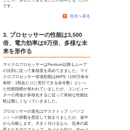
です。
目次へ戻る
3. プロセッサーの性能は3,500
倍、電力効率は9万倍、多様な未
来を形作る
マイクロプロセッサーはPentium以降もムーア
の法則に従って集積度を高めてきました。マイ
クロプロセッサー登場初期はMIPS（100万命令
毎秒：1秒あたりに実行できる命令数）といっ
た性能指標が使われていましたが、コンピュー
ターの用途が多様化するに従って単純な性能比
較は難しくなっていきました。
プロセッサーの進化はデスクトップ（パソコ
ン）への搭載を想定して始まりましたが、途中
から分岐します。大きく分けるなら、従来の延
長となるデスクトップ、モバイル向け、サーバ