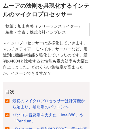
ムーアの法則を具現化するインテ
ルのマイクロプロセッサー
執筆：加山恵美（フリーランスライター）
編集・文責：株式会社インプレス
マイクロプロセッサーは多様化していきます。
マルチメディア、モバイル、サーバーなど、用
途別に機能や性能を強化していったのです。最
初の4004と比較すると性能も電力効率も大幅に
向上しました。どのくらい集積度が高まった
か、イメージできますか？
目次
最初のマイクロプロセッサーは計算機か
ら始まり、黎明期のパソコンへ
パソコン普及期を支えた「Intel386」や
「Pentium」