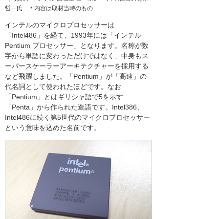
哲一氏 ＊内容は取材当時のもの
インテルのマイクロプロセッサーは
「Intel486」を経て、1993年には「インテル
Pentium プロセッサー」となります。名称が数
字から単語に変わっただけではなく、中身もス
ーパースケーラーアーキテクチャーを採用する
など飛躍しました。「Pentium」が「高速」の
代名詞として使われたほどです。なお
「Pentium」とはギリシャ語で5を示す
「Penta」から作られた造語です。Intel386、
Intel486に続く第5世代のマイクロプロセッサー
という意味を込めた名前です。