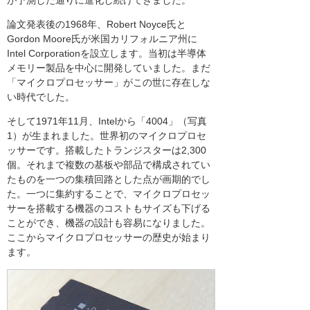
が予測した通りに進化し続けてきました。
論文発表後の1968年、Robert Noyce氏と
Gordon Moore氏が米国カリフォルニア州に
Intel Corporationを設立します。当初は半導体
メモリー製品を中心に開発していました。まだ
「マイクロプロセッサー」がこの世に存在しな
い時代でした。
そして1971年11月、Intelから「4004」（写真
1）が生まれました。世界初のマイクロプロセ
ッサーです。搭載したトランジスターは2,300
個。それまで複数の基板や部品で構成されてい
たものを一つの集積回路とした点が画期的でし
た。一つに集約することで、マイクロプロセッ
サーを搭載する機器のコストもサイズも下げる
ことができ、機器の設計も容易になりました。
ここからマイクロプロセッサーの歴史が始まり
ます。