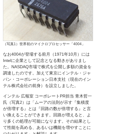
（写真1）世界初のマイクロプロセッサー「4004」
なお4004が登場する前月（1971年10月）には
Intelに企業として記念となる動きがありまし
た。NASDAQ市場で株式を公開し多額の資金を
調達したのです。加えて東京にインテル・ジャ
パン・コーポレーション日本支社（現在のイン
テル株式会社の前身）を設立しました。
インテル 広報室 コーポレートPR担当 青木哲一
氏（写真2）は「ムーアの法則が示す『集積度
が倍増する』とは『回路の数が倍増する』と言
い換えることができます。回路が増えると、よ
り多くの処理が可能になります。その結果とし
て性能を高める、あるいは機能を増やすことに
つながります」と解説します。