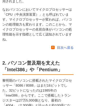
用されました。
なおパソコンにおいてマイクロプロセッサーは
「CPU（中央演算装置）」とも呼ばれていま
す。マイクロプロセッサーが変われば、パソコ
ンの処理能力も変わります。このことから、マ
イクロプロセッサーの名前自体がパソコンの処
理性能を示す指標として広く認知されています
ね。
目次へ戻る
2. パソコン普及期を支えた
「Intel386」や「Pentium」
黎明期のパソコンに搭載されたマイクロプロセ
ッサー「8086 / 8088」はまだ16ビットでし
た。32ビットになったのは1985年の
「Intel386」からです。ここで搭載したトラン
ジスターは27万5,000個となり、最初の
「4004」（2,300個）と比べると約100倍にな