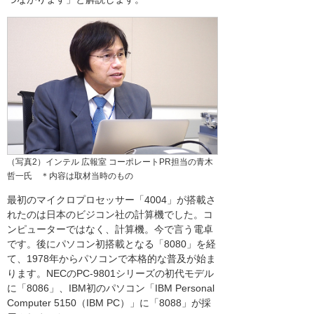
（写真2）インテル 広報室 コーポレートPR担当の青木
哲一氏 ＊内容は取材当時のもの
最初のマイクロプロセッサー「4004」が搭載さ
れたのは日本のビジコン社の計算機でした。コ
ンピューターではなく、計算機。今で言う電卓
です。後にパソコン初搭載となる「8080」を経
て、1978年からパソコンで本格的な普及が始ま
ります。NECのPC-9801シリーズの初代モデル
に「8086」、IBM初のパソコン「IBM Personal
Computer 5150（IBM PC）」に「8088」が採