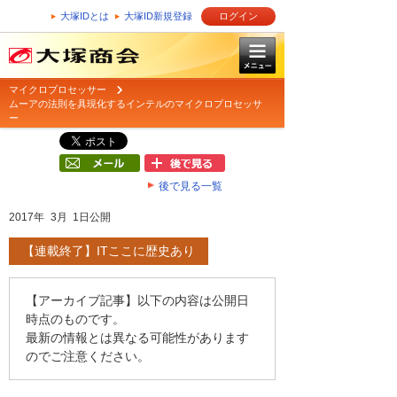
大塚IDとは
大塚ID新規登録
ログイン
マイクロプロセッサー
ムーアの法則を具現化するインテルのマイクロプロセッサ
ー
後で見る一覧
2017年 3月 1日公開
【連載終了】ITここに歴史あり
【アーカイブ記事】以下の内容は公開日
時点のものです。
最新の情報とは異なる可能性があります
のでご注意ください。