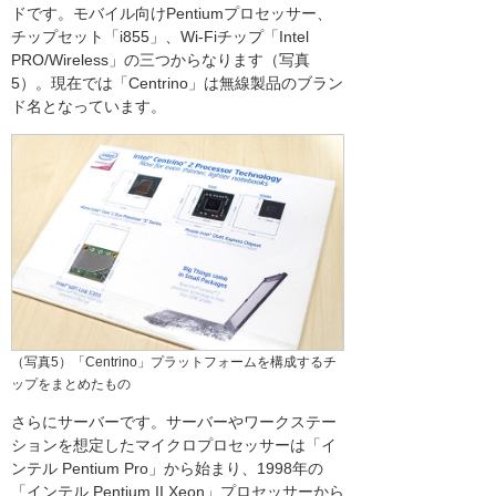
ドです。モバイル向けPentiumプロセッサー、
チップセット「i855」、Wi-Fiチップ「Intel
PRO/Wireless」の三つからなります（写真
5）。現在では「Centrino」は無線製品のブラン
ド名となっています。
（写真5）「Centrino」プラットフォームを構成するチ
ップをまとめたもの
さらにサーバーです。サーバーやワークステー
ションを想定したマイクロプロセッサーは「イ
ンテル Pentium Pro」から始まり、1998年の
「インテル Pentium II Xeon」プロセッサーから