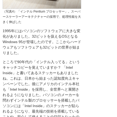
（写真4）「インテル Pentium プロセッサー」。スーパ
ースケーラーアーキテクチャーの採用で、処理性能を大
きく伸ばした
1995年にはパソコンのソフトウェアに大きな変
化がありました。32ビットを扱えるOSとなる
Windows 95が登場したのです。ここからハード
ウェアもソフトウェアも32ビットの世界が始ま
りました。
ところで90年代の「インテル入ってる」という
キャッチコピーを覚えていますか？ 「Intel
Inside」と書いてあるステッカーもありました
ね。これは、日本から始まった認知度向上キャ
ンペーンでした。後にアメリカのインテル本社
も「Intel Inside」を採用し、全世界へと展開さ
れるようになりました。パソコンのメーカーを
問わずインテル製のプロセッサーを搭載したパ
ソコンには「Intel Inside」のステッカーが貼ら
れるようになり、最先端の技術を搭載している
ことや、安心して使えることの目印となったの