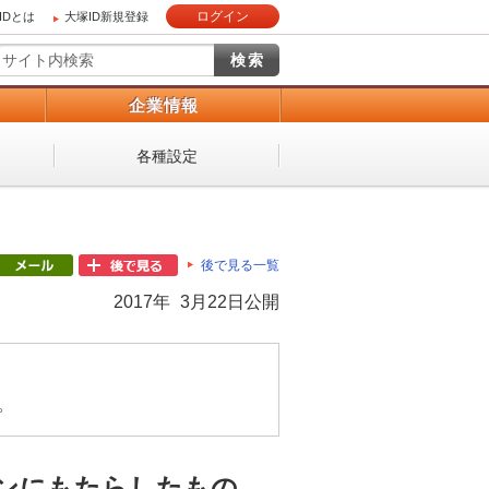
ログイン
IDとは
大塚ID新規登録
）
企業情報
各種設定
後で見る一覧
2017年 3月22日公開
。
ンにもたらしたもの