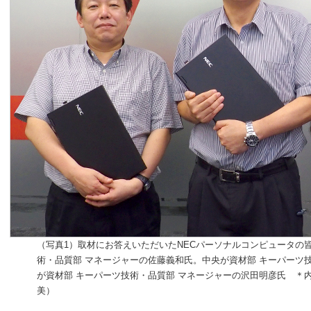
（写真1）取材にお答えいただいたNECパーソナルコンピュータの
術・品質部 マネージャーの佐藤義和氏。中央が資材部 キーパーツ
が資材部 キーパーツ技術・品質部 マネージャーの沢田明彦氏 ＊
美）