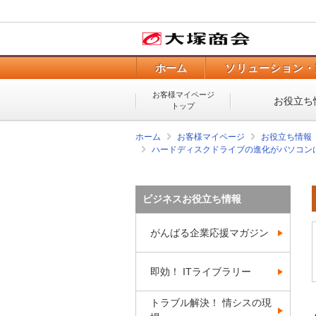
ホーム
ソリューション・
お客様マイページ
お役立ち
トップ
ホーム
お客様マイページ
お役立ち情報
ハードディスクドライブの進化がパソコン
ビジネスお役立ち情報
がんばる企業応援マガジン
即効！ ITライブラリー
トラブル解決！ 情シスの現