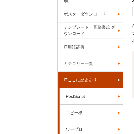
場
ポスターダウンロード
テンプレート・業務書式 ダ
ウンロード
IT用語辞典
カテゴリー一覧
ITここに歴史あり
PostScript
コピー機
ワープロ