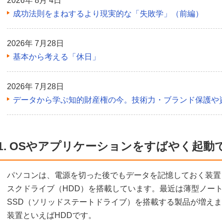
2026年 8月 4日
成功法則をまねするより現実的な「失敗学」（前編）
2026年 7月28日
基本から考える「休日」
2026年 7月28日
データから学ぶ知的財産権の今。技術力・ブランド保護や
1. OSやアプリケーションをすばやく起動
パソコンは、電源を切った後でもデータを記憶しておく装置
スクドライブ（HDD）を搭載しています。最近は薄型ノート
SSD（ソリッドステートドライブ）を搭載する製品が増え
装置といえばHDDです。