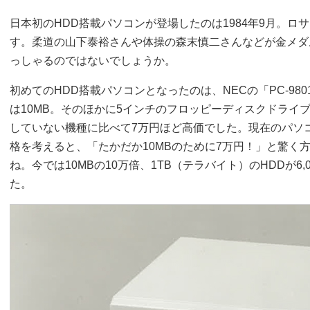
日本初のHDD搭載パソコンが登場したのは1984年9月。
す。柔道の山下泰裕さんや体操の森末慎二さんなどが金メダ
っしゃるのではないでしょうか。
初めてのHDD搭載パソコンとなったのは、NECの「PC-980
は10MB。そのほかに5インチのフロッピーディスクドライ
していない機種に比べて7万円ほど高価でした。現在のパソ
格を考えると、「たかだか10MBのために7万円！」と驚く
ね。今では10MBの10万倍、1TB（テラバイト）のHDDが6
た。