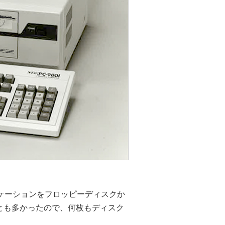
）
リケーションをフロッピーディスクか
とも多かったので、何枚もディスク