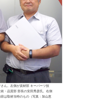
皆さん。左側が資材部 キーパーツ技
技術・品質部 部長の安田秀彦氏。右側
内容は取材当時のもの（写真：加山恵