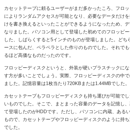
カセットテープに頼るユーザーがまだ多かったころ、フロッ
によりランダムアクセスが可能となり、必要なデータだけを
けを書き換えるといったことができるようになったため、デ
なりました。パソコン用として登場した初めてのフロッピー
した、しばらくすると5インチのものが登場しました。どち
ースに包んだ、ペラペラとした作りのものでした。それでも
るほど高価なものだったのです。
フロッピーディスクというと、外装が硬いプラスチックになっ
す方が多いことでしょう。実際、フロッピーディスクの中では
ました。記憶容量は1枚当たり720KBまたは1.44MBでした。
カセットテープもフロッピーディスクも持ち運びが可能でし
いものでした。そこで、まとまった容量のデータを記憶し、
て登場したのがHDDです。ただし、パソコンに内蔵、ある
もので、カセットテープやフロッピーディスクのように持ち
でした。