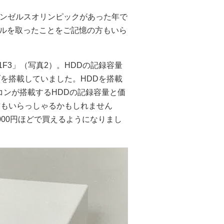
ロサンゼルスオリンピックがあった年で
ルを取ったことをご記憶の方もいら
1F3」（写真2）。HDDの記録容量
ブを搭載していました。HDDを搭載
コンが搭載するHDDの記録容量と価
方もいらっしゃるかもしれません
,000円ほどで買えるようになりまし