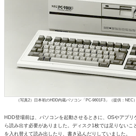
（写真2）日本初のHDD内蔵パソコン「PC-9801F3」（提供：NEC
HDD登場前は、パソコンを起動させるときに、OSやアプ
ら読み出す必要がありました。ディスク1枚では足りないこ
を入れ替えて読み出したり、書き込んだりしていました。