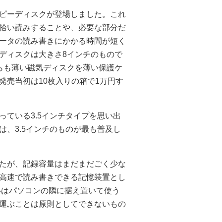
ピーディスクが登場しました。これ
拾い読みすることや、必要な部分だ
ータの読み書きにかかる時間が短く
ディスクは大きさ8インチのもので
らも薄い磁気ディスクを薄い保護ケ
発売当初は10枚入りの箱で1万円す
ている3.5インチタイプを思い出
、3.5インチのものが最も普及し
たが、記録容量はまだまだごく少な
高速で読み書きできる記憶装置とし
いはパソコンの隣に据え置いて使う
運ぶことは原則としてできないもの