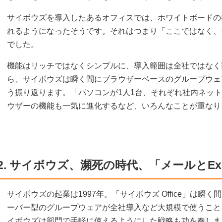
サイボウズを導入したあるオフィスでは、ホワイトボードの
れるようになったそうです。それはつまり「ここではなく、
でした。
機能はリッチではなくシンプルに、導入範囲は全社ではなく
ら、サイボウズは瞬く間にブラウザーベースのグループウェ
う振り返ります。「パソコンが1人1台、それぞれ社内ネッ
ウザーの機能も一気に進化するなど、いろんなことが重なり
2. サイボウズ、瀕死の時代、「メールとEx
サイボウズの起業は1997年。「サイボウズ Office」は
ーバー型のグループウェアが全社導入など大規模で使うこと
イボウズは部門で手軽に使えるようにした戦略も功を奏しま