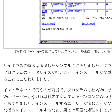
（写真2）Netscapeで動作していたスケジュール画面。懐かしく
サイボウズの特徴は徹底したシンプルさにありました。ダウ
プログラムのデータサイズが軽いこと、インストールが簡単
ることにこだわりました。
イントラネットで使うのが前提で、プログラムは社内Web
Webサーバーがなければ社内で空いているパソコンにWeb
ともできました。インストールするユーザーが悩むことがな
な機能をインストールするなど、裏では高度な処理をしてい