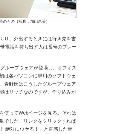
当時のもの（写真：加山恵美）
くり、外出するときには行き先を書
携帯電話を持ち出す人は番号のプレー
のグループウェアが登場し、オフィス
初は各パソコンに専用のソフトウェ
。青野氏はこうしたグループウェア
能はリッチなのですが、作り込みが
を使ってWebページを見る。それは
単でした。リンクをクリックすれば
！ 絶対にウケる！」と直感した青