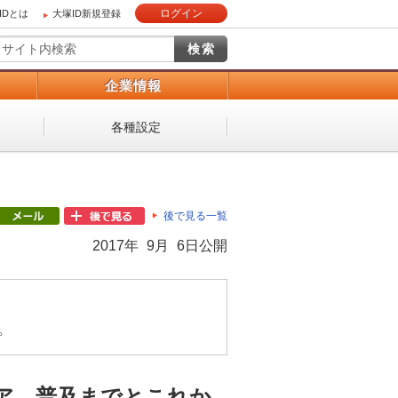
ログイン
IDとは
大塚ID新規登録
）
企業情報
各種設定
後で見る一覧
2017年 9月 6日公開
。
ア、普及までとこれか