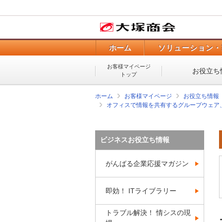
ホーム
ソリューション・
お客様マイページ
お役立ち
トップ
ホーム
お客様マイページ
お役立ち情報
オフィスで情報を共有するグループウェア
ビジネスお役立ち情報
がんばる企業応援マガジン
即効！ ITライブラリー
トラブル解決！ 情シスの現