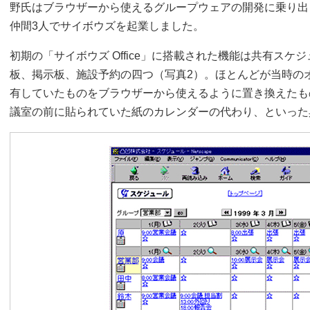
野氏はブラウザーから使えるグループウェアの開発に乗り出
仲間3人でサイボウズを起業しました。
初期の「サイボウズ Office」に搭載された機能は共有ス
板、掲示板、施設予約の四つ（写真2）。ほとんどが当時の
有していたものをブラウザーから使えるように置き換えたも
議室の前に貼られていた紙のカレンダーの代わり、といった