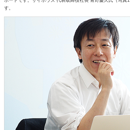
ボードです。サイボウズ 代表取締役社長 青野慶久氏（写真
す。