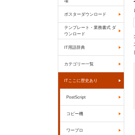
場
ポスターダウンロード
テンプレート・業務書式 ダ
ウンロード
IT用語辞典
カテゴリー一覧
ITここに歴史あり
PostScript
コピー機
ワープロ