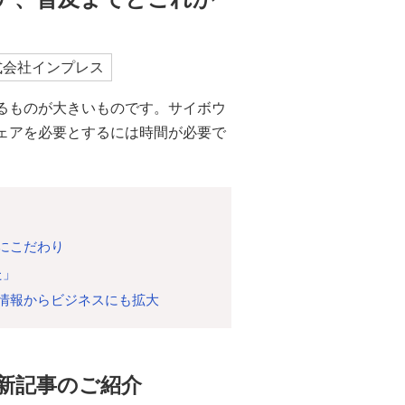
式会社インプレス
るものが大きいものです。サイボウ
ェアを必要とするには時間が必要で
にこだわり
た」
情報からビジネスにも拡大
新記事のご紹介