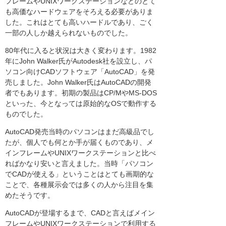
フレームやUNIXワークステーションなどのとて
も高価なハードウェアをそろえる必要がありま
した。これはとても高いハードルであり、ごく
一部の人しか越えられないものでした。
80年代に入ると状況は大きく変わります。1982
年にJohn Walker氏がAutodesk社を設立し、パ
ソコン向けCADソフトウェア「AutoCAD」を発
売しました。John Walker氏はAutoCADの開発
者でもあります。初期の製品はCP/MやMS-DOS
といった、今となっては原始的なOSで動作する
ものでした。
AutoCAD発売当時のパソコンはまだ高級品でし
たが、個人でも何とか手が届くものであり、メ
インフレームやUNIXワークステーションと比べ
ればかなり安いと言えました。当時「パソコン
でCADが使える」ということはとても画期的な
ことで、各種展示会では多くの人から注目を集
めたそうです。
AutoCADが登場するまで、CADと言えばメイン
フレームやUNIXワークステーションで利用する