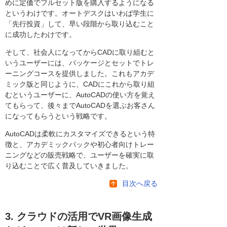
めに定価でフルセット版を購入するようになる
というわけです。オートデスクはいわば学生に
「先行投資」して、早い段階から取り込むこと
に成功したわけです。
そして、社会人になってからCADに取り組むと
いうユーザーには、パッケージとセットでトレ
ーニングコースを提供しました。これもアカデ
ミック版と同じように、CADにこれから取り組
むというユーザーに、AutoCADの使い方を覚え
てもらって、後々までAutoCADを選ぶお客さん
になってもらうという戦略です。
AutoCADは柔軟にカスタマイズできるという特
徴と、アカデミックパックや初心者向けトレー
ニングなどの販売戦略で、ユーザーを確実に取
り込むことで広く普及していきました。
目次へ戻る
3. クラウドの活用でVR画像生成