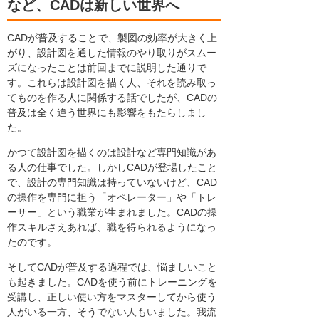
など、CADは新しい世界へ
CADが普及することで、製図の効率が大きく上
がり、設計図を通した情報のやり取りがスムー
ズになったことは前回までに説明した通りで
す。これらは設計図を描く人、それを読み取っ
てものを作る人に関係する話でしたが、CADの
普及は全く違う世界にも影響をもたらしまし
た。
かつて設計図を描くのは設計など専門知識があ
る人の仕事でした。しかしCADが登場したこと
で、設計の専門知識は持っていないけど、CAD
の操作を専門に担う「オペレーター」や「トレ
ーサー」という職業が生まれました。CADの操
作スキルさえあれば、職を得られるようになっ
たのです。
そしてCADが普及する過程では、悩ましいこと
も起きました。CADを使う前にトレーニングを
受講し、正しい使い方をマスターしてから使う
人がいる一方、そうでない人もいました。我流