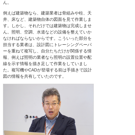
ん。
例えば建築物なら、建築業者は骨組みや柱、天
井、床など、建築物自体の図面を見て作業しま
す。しかし、それだけでは建築物は完成しませ
ん。照明、空調、水道などの設備を整えていか
なければならないからです。こういった部分を
担当する業者は、設計図にトレーシングペーパ
ーを重ねて複写し、自分たちだけが関係する情
報、例えば照明の業者なら照明の設置位置や配
線を示す情報を描き足して作業をしていまし
た。複写機やCADが登場する前は手描きで設計
図の情報を共有していたのです。