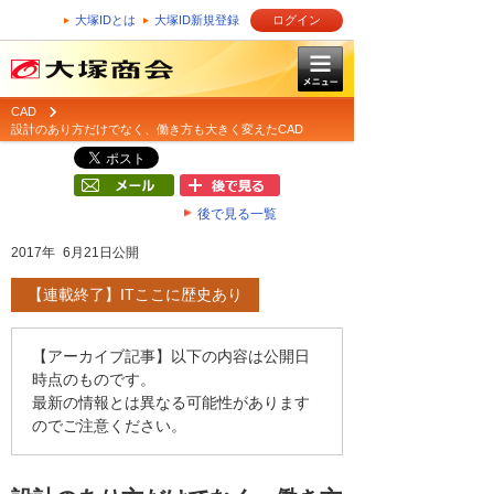
大塚IDとは
大塚ID新規登録
ログイン
CAD
設計のあり方だけでなく、働き方も大きく変えたCAD
後で見る一覧
2017年 6月21日公開
【連載終了】ITここに歴史あり
【アーカイブ記事】以下の内容は公開日
時点のものです。
最新の情報とは異なる可能性があります
のでご注意ください。