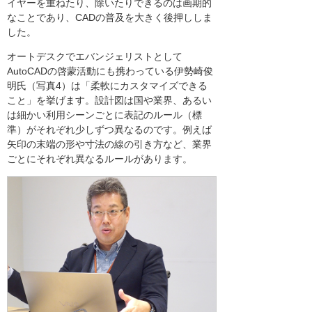
イヤーを重ねたり、除いたりできるのは画期的
なことであり、CADの普及を大きく後押ししま
した。
オートデスクでエバンジェリストとして
AutoCADの啓蒙活動にも携わっている伊勢崎俊
明氏（写真4）は「柔軟にカスタマイズできる
こと」を挙げます。設計図は国や業界、あるい
は細かい利用シーンごとに表記のルール（標
準）がそれぞれ少しずつ異なるのです。例えば
矢印の末端の形や寸法の線の引き方など、業界
ごとにそれぞれ異なるルールがあります。