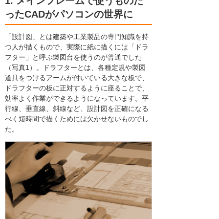
1. メインフレームで使うものだ
ったCADがパソコンの世界に
「設計図」とは建築や工業製品の専門知識を持
つ人が描くもので、実際に紙に描くには「ドラ
フター」と呼ぶ製図台を使うのが普通でした
（写真1）。ドラフターとは、各種定規や製図
道具をつけるアームが付いている大きな板で、
ドラフターの板に正対するように座ることで、
効率よく作業ができるようになっています。平
行線、垂直線、斜線など、設計図を正確になる
べく短時間で描くためには欠かせないものでし
た。