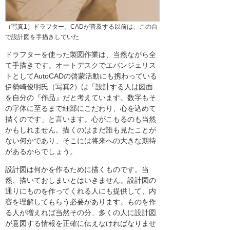
（写真1）ドラフター。CADが普及する以前は、この台
で設計図を手描きしていた
ドラフターを使った製図作業は、当然ながら全
て手描きです。オートデスクでエバンジェリス
トとしてAutoCADの啓蒙活動にも携わっている
伊勢崎俊明氏（写真2）は「設計する人は図面
を自分の『作品』だと考えています。数字もそ
の字体に至るまで細部にこだわり、心を込めて
描くのです」と言います。心がこもるのも当然
かもしれません。描くのはまだ誰も見たことが
ない何かであり、そこには将来への大きな期待
があるからでしょう。
設計図は何かを作るために描くものです。当
然、描いておしまいとはいきません。設計図の
通りにものを作ってくれる人にも提供して、内
容を理解してもらう必要があります。ものを作
る人が増えれば当然その分、多くの人に設計図
が意図する情報を正確に伝えなければなりませ