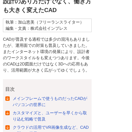
設計のあり方だけでなく、働き方
も大きく変えたCAD
執筆：加山恵美（フリーランスライター）
編集・文責：株式会社インプレス
CADが普及する過程では多少の混沌もありまし
たが、運用面での対策も普及していきました。
またインターネット環境の発展により、設計者
のワークスタイルをも変えつつあります。今後
のCADは2D図面だけではなく3Dへの応用もあ
り、活用範囲が大きく広がってゆくでしょう。
目次
メインフレームで使うものだったCADが
パソコンの世界に
カスタマイズと、ユーザーを早くから取
り込む戦略で普及
クラウドの活用でVR画像生成など、CAD