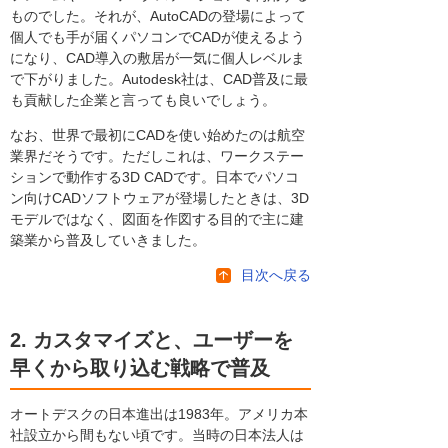
ものでした。それが、AutoCADの登場によって
個人でも手が届くパソコンでCADが使えるよう
になり、CAD導入の敷居が一気に個人レベルま
で下がりました。Autodesk社は、CAD普及に最
も貢献した企業と言っても良いでしょう。
なお、世界で最初にCADを使い始めたのは航空
業界だそうです。ただしこれは、ワークステー
ションで動作する3D CADです。日本でパソコ
ン向けCADソフトウェアが登場したときは、3D
モデルではなく、図面を作図する目的で主に建
築業から普及していきました。
目次へ戻る
2. カスタマイズと、ユーザーを
早くから取り込む戦略で普及
オートデスクの日本進出は1983年。アメリカ本
社設立から間もない頃です。当時の日本法人は