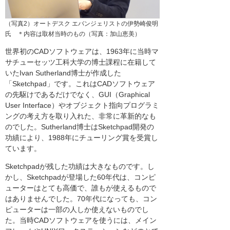
（写真2）オートデスク エバンジェリストの伊勢崎俊明
氏 ＊内容は取材当時のもの（写真：加山恵美）
世界初のCADソフトウェアは、1963年に当時マ
サチューセッツ工科大学の博士課程に在籍して
いたIvan Sutherland博士が作成した
「Sketchpad」です。これはCADソフトウェア
の先駆けであるだけでなく、GUI（Graphical
User Interface）やオブジェクト指向プログラミ
ングの考え方を取り入れた、非常に革新的なも
のでした。Sutherland博士はSketchpad開発の
功績により、1988年にチューリング賞を受賞し
ています。
Sketchpadが残した功績は大きなものです。し
かし、Sketchpadが登場した60年代は、コンピ
ューターはとても高価で、誰もが使えるもので
はありませんでした。70年代になっても、コン
ピューターは一部の人しか使えないものでし
た。当時CADソフトウェアを使うには、メイン