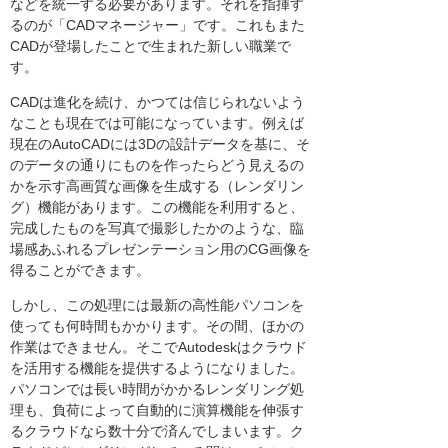
などを統一する必要があります。それを指揮す
るのが「CADマネージャー」です。これもまた
CADが登場したことで生まれた新しい職業で
す。
CADは進化を続け、かつては信じられないよう
なことも現在では可能になっています。例えば
現在のAutoCADには3Dの設計データを基に、そ
のデータの通りにものを作ったらどう見えるの
かを示す高画質な画像を生成する（レンダリン
グ）機能があります。この機能を利用すると、
完成したものを写真で撮影したかのような、臨
場感あふれるプレゼンテーション用のCG画像を
得ることができます。
しかし、この処理には最新の高性能パソコンを
使っても何時間もかかります。その間、ほかの
作業はできません。そこでAutodeskはクラウド
を活用する機能を提供するようになりました。
パソコンでは長い時間がかかるレンダリング処
理も、負荷によって自動的に演算機能を伸張す
るクラウドなら数十分で済んでしまいます。ク