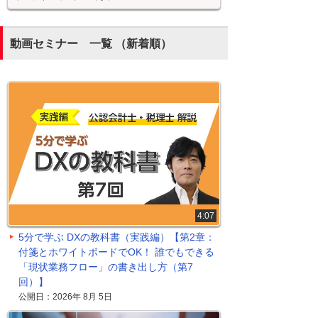
動画セミナー 一覧 （新着順）
4:07
5分で学ぶ DXの教科書（実践編）【第2章：
付箋とホワイトボードでOK！ 誰でもできる
「現状業務フロー」の書き出し方（第7
回）】
公開日：2026年 8月 5日