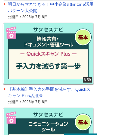
明日からマネできる！中小企業のkintone活用
パターン大公開
公開日：2026年 7月 8日
6:59
【基本編】手入力の手間を減らす、Quickス
キャン Plus活用法
公開日：2026年 7月 8日