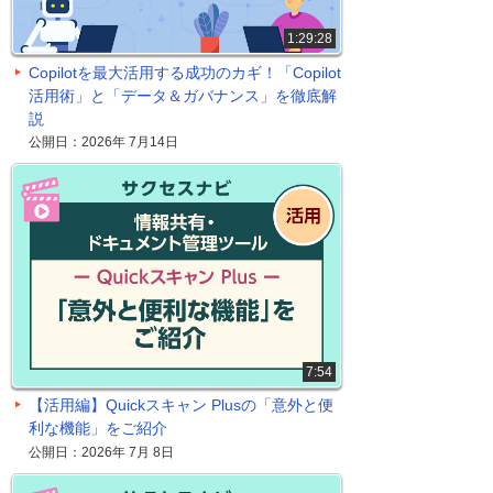
1:29:28
Copilotを最大活用する成功のカギ！「Copilot
活用術」と「データ＆ガバナンス」を徹底解
説
公開日：2026年 7月14日
7:54
【活用編】Quickスキャン Plusの「意外と便
利な機能」をご紹介
公開日：2026年 7月 8日