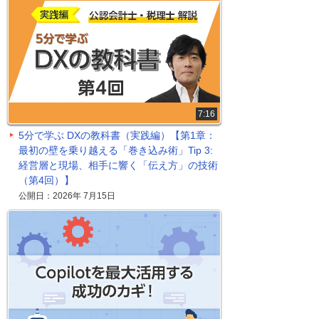
7:16
5分で学ぶ DXの教科書（実践編）【第1章：
最初の壁を乗り越える「巻き込み術」Tip 3:
経営層と現場、相手に響く「伝え方」の技術
（第4回）】
公開日：2026年 7月15日