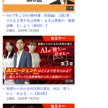
5:35
5分で学ぶ DXの教科書（実践編）【第2章：
そのまま電子化は危険！ まずは業務の「健康
診断」をしよう（第6回）】
公開日：2026年 7月29日
32:08
基礎から分かるAI活用の進化 AIは「使う」
から「任せる」へ【第3章】
公開日：2026年 7月27日