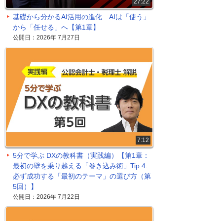
27:22
基礎から分かるAI活用の進化 AIは「使う」
から「任せる」へ【第1章】
公開日：2026年 7月27日
7:12
5分で学ぶ DXの教科書（実践編）【第1章：
最初の壁を乗り越える「巻き込み術」Tip 4:
必ず成功する「最初のテーマ」の選び方（第
5回）】
公開日：2026年 7月22日