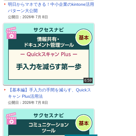
明日からマネできる！中小企業のkintone活用
パターン大公開
公開日：2026年 7月 8日
6:59
【基本編】手入力の手間を減らす、Quickス
キャン Plus活用法
公開日：2026年 7月 8日