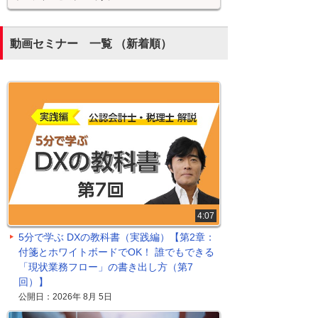
動画セミナー 一覧 （新着順）
4:07
5分で学ぶ DXの教科書（実践編）【第2章：
付箋とホワイトボードでOK！ 誰でもできる
「現状業務フロー」の書き出し方（第7
回）】
公開日：2026年 8月 5日