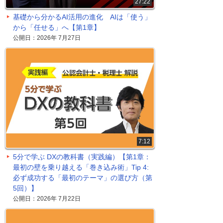
27:22
基礎から分かるAI活用の進化 AIは「使う」
から「任せる」へ【第1章】
公開日：2026年 7月27日
7:12
5分で学ぶ DXの教科書（実践編）【第1章：
最初の壁を乗り越える「巻き込み術」Tip 4:
必ず成功する「最初のテーマ」の選び方（第
5回）】
公開日：2026年 7月22日