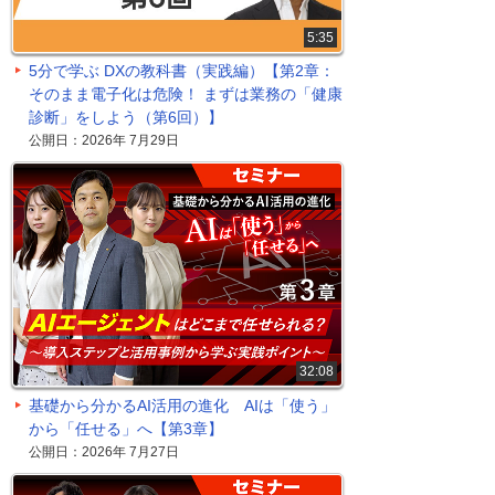
5:35
5分で学ぶ DXの教科書（実践編）【第2章：
そのまま電子化は危険！ まずは業務の「健康
診断」をしよう（第6回）】
公開日：2026年 7月29日
32:08
基礎から分かるAI活用の進化 AIは「使う」
から「任せる」へ【第3章】
公開日：2026年 7月27日