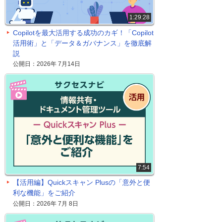
1:29:28
Copilotを最大活用する成功のカギ！「Copilot
活用術」と「データ＆ガバナンス」を徹底解
説
公開日：2026年 7月14日
7:54
【活用編】Quickスキャン Plusの「意外と便
利な機能」をご紹介
公開日：2026年 7月 8日