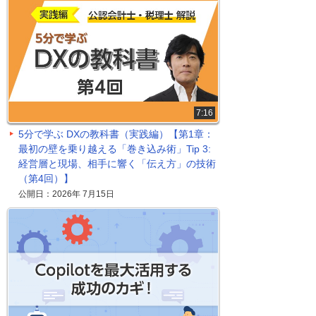
7:16
5分で学ぶ DXの教科書（実践編）【第1章：
最初の壁を乗り越える「巻き込み術」Tip 3:
経営層と現場、相手に響く「伝え方」の技術
（第4回）】
公開日：2026年 7月15日