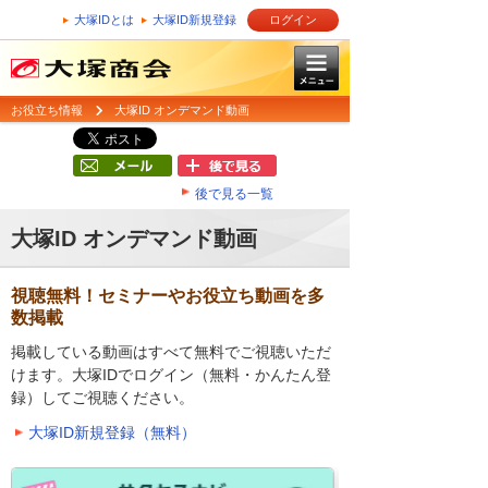
大塚IDとは
大塚ID新規登録
ログイン
お役立ち情報
大塚ID オンデマンド動画
後で見る一覧
大塚ID オンデマンド動画
視聴無料！セミナーやお役立ち動画を多
数掲載
掲載している動画はすべて無料でご視聴いただ
けます。大塚IDでログイン（無料・かんたん登
録）してご視聴ください。
大塚ID新規登録（無料）