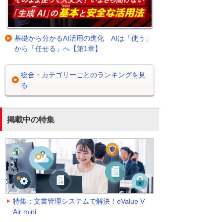
基礎から分かるAI活用の進化 AIは「使う」
から「任せる」へ【第1章】
総合・カテゴリーごとのランキングを見
る
掲載中の特集
特集：文書管理システムで解決！eValue V
Air mini