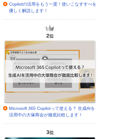
Copilotの活用をもう一度！使いこなすすべを
優しく解説します！
2
位
Microsoft 365 Copilotって使える？ 生成AIを
活用中の大塚商会が徹底比較します！
3
位