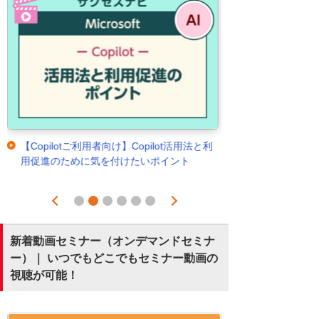
【Copilotご利用者向け】Copilot活用法と利
用促進のために気を付けたいポイント
Prev
Next
1
2
3
4
5
6
新着動画セミナー（オンデマンドセミナ
ー）｜ いつでもどこでもセミナー動画の
視聴が可能！