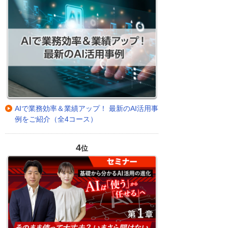
AIで業務効率＆業績アップ！ 最新のAI活用事
例をご紹介（全4コース）
4
位