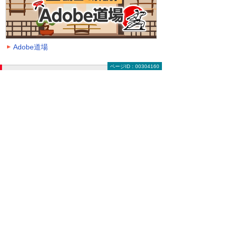
Adobe道場
ページID：00304160
動画を探す（絞り込み機能）
大塚ID オンデマンド動画に掲載中の全動画一覧
ページです。
動画一覧ページでは「クラウド」「モバイル・
タブレット活用」「セキュリティ」などのキー
ワードや、カテゴリー、再生時間などの条件を
指定することで、一覧に表示する動画を絞り込
むことができます。