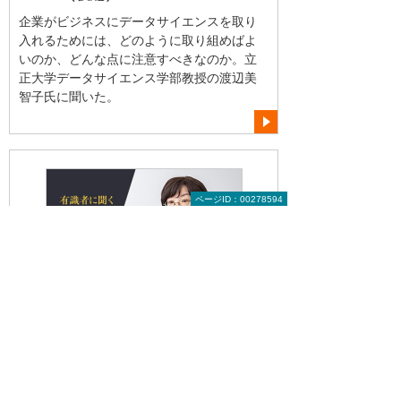
企業がビジネスにデータサイエンスを取り
入れるためには、どのように取り組めばよ
いのか、どんな点に注意すべきなのか。立
正大学データサイエンス学部教授の渡辺美
智子氏に聞いた。
ページID：00278594
2025年 3月
「脱・勘と経験」に必須のデータサイ
エンス（前編）
多くの企業がデータ活用に取り組む中、そ
の分析結果をビジネスに生かすための学問