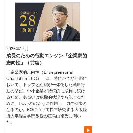
2025年12月
成長のための行動エンジン「企業家的
志向性」（前編）
「企業家的志向性（Entrepreneurial
Orientation：EO）」は、特に小さな組織に
おいて、トップと組織が一体化した戦略行
動の型だ。中小企業が持続的に成長し続け
るため、あるいは危機的状況から脱するた
めに、EOがどのように作用し、力の源泉と
なるのか。EOについて長年研究する大阪経
済大学経営学部教授の江島由裕氏に聞い
た。