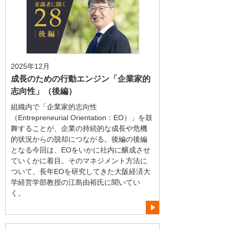
2025年12月
成長のための行動エンジン「企業家的
志向性」（後編）
組織内で「企業家的志向性
（Entrepreneurial Orientation：EO）」を鼓
舞することが、企業の持続的な成長や危機
的状況からの脱却につながる。後編の後編
となる今回は、EOをいかに社内に醸成させ
ていくかに着目。そのマネジメント方法に
ついて、長年EOを研究してきた大阪経済大
学経営学部教授の江島由裕氏に聞いてい
く。