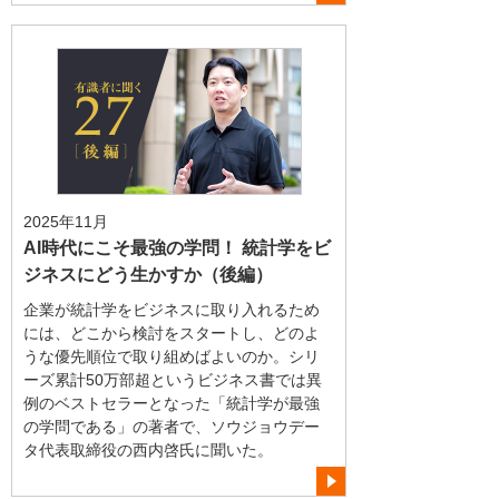
2025年11月
AI時代にこそ最強の学問！ 統計学をビ
ジネスにどう生かすか（後編）
企業が統計学をビジネスに取り入れるため
には、どこから検討をスタートし、どのよ
うな優先順位で取り組めばよいのか。シリ
ーズ累計50万部超というビジネス書では異
例のベストセラーとなった「統計学が最強
の学問である」の著者で、ソウジョウデー
タ代表取締役の西内啓氏に聞いた。