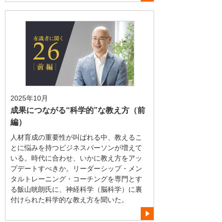
2025年10月
成果につながる“科学的”な教え方（前
編）
人材育成の重要性が叫ばれる中、教えるこ
とに悩みを持つビジネスパーソンが増えて
いる。時代に合わせ、いかに教え方をアッ
プデートすべきか。リーダーシップ・メン
タルトレーニング・コーチングを専門とす
る飯山晄朗氏に、神経科学（脳科学）に裏
付けられた科学的な教え方を聞いた。