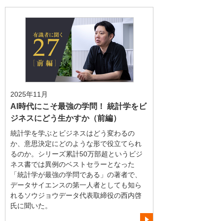
2025年11月
AI時代にこそ最強の学問！ 統計学をビ
ジネスにどう生かすか（前編）
統計学を学ぶとビジネスはどう変わるの
か、意思決定にどのような形で役立てられ
るのか。シリーズ累計50万部超というビジ
ネス書では異例のベストセラーとなった
「統計学が最強の学問である」の著者で、
データサイエンスの第一人者としても知ら
れるソウジョウデータ代表取締役の西内啓
氏に聞いた。