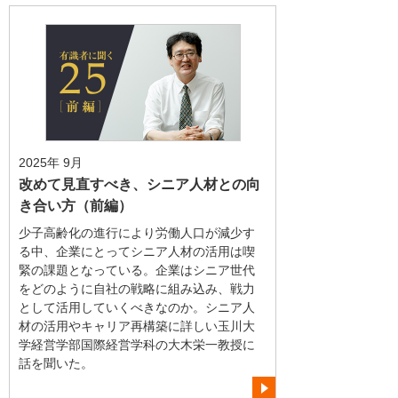
2025年 9月
改めて見直すべき、シニア人材との向
き合い方（前編）
少子高齢化の進行により労働人口が減少す
る中、企業にとってシニア人材の活用は喫
緊の課題となっている。企業はシニア世代
をどのように自社の戦略に組み込み、戦力
として活用していくべきなのか。シニア人
材の活用やキャリア再構築に詳しい玉川大
学経営学部国際経営学科の大木栄一教授に
話を聞いた。