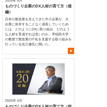
2025年 4月
ものづくり企業のDX人材の育て方（後
編）
日本の製造業を支えてきた中小企業が、大
企業に依存することなく成長していくため
には、どのようにDXに取り組み、どのよう
な人材を育成すれば良いのか。早稲田大学
の教授で製造業のIT化を支援する取り組みを
行っている吉江修氏に聞いた。
2025年 4月
ものづくり企業のDX人材の育て方（前