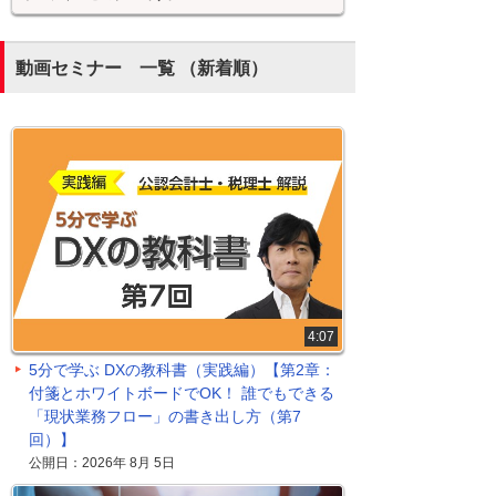
動画セミナー 一覧 （新着順）
4:07
5分で学ぶ DXの教科書（実践編）【第2章：
付箋とホワイトボードでOK！ 誰でもできる
「現状業務フロー」の書き出し方（第7
回）】
公開日：2026年 8月 5日