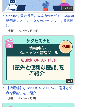
1:29:28
Copilotを最大活用する成功のカギ！「Copilot
活用術」と「データ＆ガバナンス」を徹底解
説
公開日：2026年 7月14日
7:54
【活用編】Quickスキャン Plusの「意外と便
利な機能」をご紹介
公開日：2026年 7月 8日