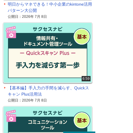
明日からマネできる！中小企業のkintone活用
パターン大公開
公開日：2026年 7月 8日
6:59
【基本編】手入力の手間を減らす、Quickス
キャン Plus活用法
公開日：2026年 7月 8日