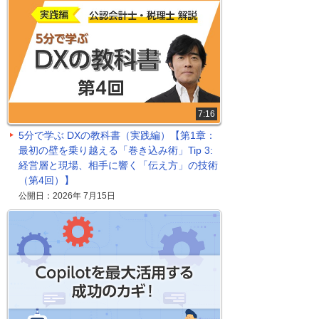
7:16
5分で学ぶ DXの教科書（実践編）【第1章：
最初の壁を乗り越える「巻き込み術」Tip 3:
経営層と現場、相手に響く「伝え方」の技術
（第4回）】
公開日：2026年 7月15日