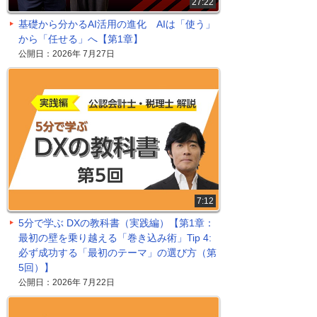
27:22
基礎から分かるAI活用の進化 AIは「使う」
から「任せる」へ【第1章】
公開日：2026年 7月27日
7:12
5分で学ぶ DXの教科書（実践編）【第1章：
最初の壁を乗り越える「巻き込み術」Tip 4:
必ず成功する「最初のテーマ」の選び方（第
5回）】
公開日：2026年 7月22日