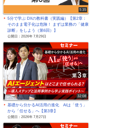
5:35
5分で学ぶ DXの教科書（実践編）【第2章：
そのまま電子化は危険！ まずは業務の「健康
診断」をしよう（第6回）】
公開日：2026年 7月29日
32:08
基礎から分かるAI活用の進化 AIは「使う」
から「任せる」へ【第3章】
公開日：2026年 7月27日