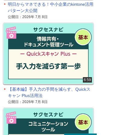
明日からマネできる！中小企業のkintone活用
パターン大公開
公開日：2026年 7月 8日
6:59
【基本編】手入力の手間を減らす、Quickス
キャン Plus活用法
公開日：2026年 7月 8日