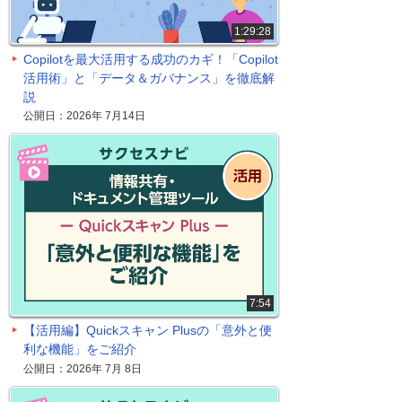
1:29:28
Copilotを最大活用する成功のカギ！「Copilot
活用術」と「データ＆ガバナンス」を徹底解
説
公開日：2026年 7月14日
7:54
【活用編】Quickスキャン Plusの「意外と便
利な機能」をご紹介
公開日：2026年 7月 8日