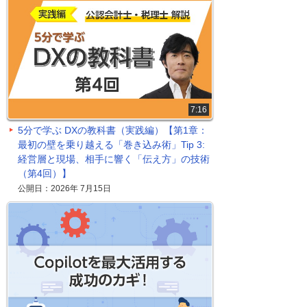
7:16
5分で学ぶ DXの教科書（実践編）【第1章：
最初の壁を乗り越える「巻き込み術」Tip 3:
経営層と現場、相手に響く「伝え方」の技術
（第4回）】
公開日：2026年 7月15日