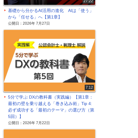
27:22
基礎から分かるAI活用の進化 AIは「使う」
から「任せる」へ【第1章】
公開日：2026年 7月27日
7:12
5分で学ぶ DXの教科書（実践編）【第1章：
最初の壁を乗り越える「巻き込み術」Tip 4:
必ず成功する「最初のテーマ」の選び方（第
5回）】
公開日：2026年 7月22日