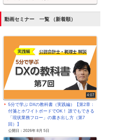
動画セミナー 一覧 （新着順）
4:07
5分で学ぶ DXの教科書（実践編）【第2章：
付箋とホワイトボードでOK！ 誰でもできる
「現状業務フロー」の書き出し方（第7
回）】
公開日：2026年 8月 5日