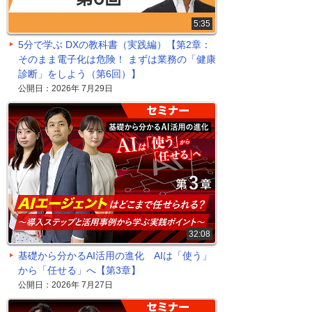
5:35
5分で学ぶ DXの教科書（実践編）【第2章：
そのまま電子化は危険！ まずは業務の「健康
診断」をしよう（第6回）】
公開日：2026年 7月29日
32:08
基礎から分かるAI活用の進化 AIは「使う」
から「任せる」へ【第3章】
公開日：2026年 7月27日