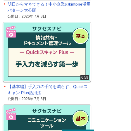
明日からマネできる！中小企業のkintone活用
パターン大公開
公開日：2026年 7月 8日
6:59
【基本編】手入力の手間を減らす、Quickス
キャン Plus活用法
公開日：2026年 7月 8日