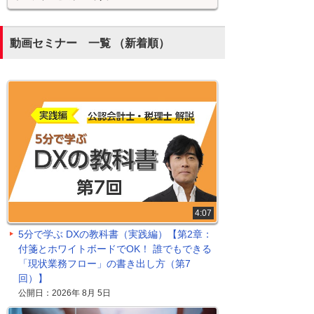
動画セミナー 一覧 （新着順）
4:07
5分で学ぶ DXの教科書（実践編）【第2章：
付箋とホワイトボードでOK！ 誰でもできる
「現状業務フロー」の書き出し方（第7
回）】
公開日：2026年 8月 5日