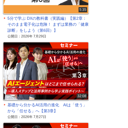
5:35
5分で学ぶ DXの教科書（実践編）【第2章：
そのまま電子化は危険！ まずは業務の「健康
診断」をしよう（第6回）】
公開日：2026年 7月29日
32:08
基礎から分かるAI活用の進化 AIは「使う」
から「任せる」へ【第3章】
公開日：2026年 7月27日