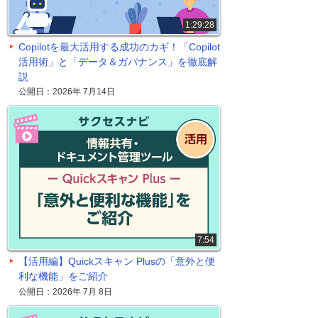
1:29:28
Copilotを最大活用する成功のカギ！「Copilot
活用術」と「データ＆ガバナンス」を徹底解
説
公開日：2026年 7月14日
7:54
【活用編】Quickスキャン Plusの「意外と便
利な機能」をご紹介
公開日：2026年 7月 8日