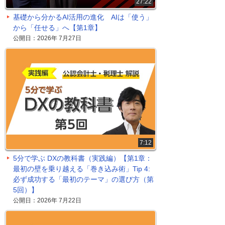
27:22
基礎から分かるAI活用の進化 AIは「使う」
から「任せる」へ【第1章】
公開日：2026年 7月27日
7:12
5分で学ぶ DXの教科書（実践編）【第1章：
最初の壁を乗り越える「巻き込み術」Tip 4:
必ず成功する「最初のテーマ」の選び方（第
5回）】
公開日：2026年 7月22日