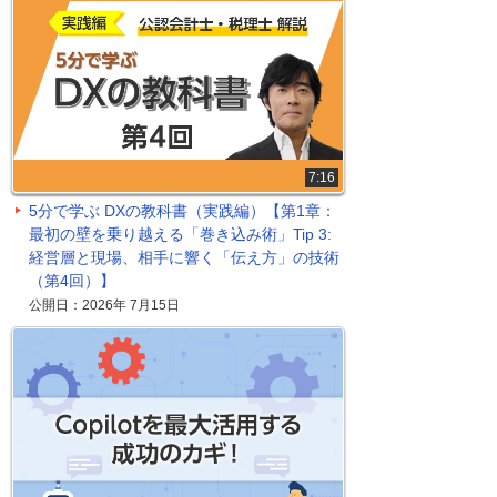
7:16
5分で学ぶ DXの教科書（実践編）【第1章：
最初の壁を乗り越える「巻き込み術」Tip 3:
経営層と現場、相手に響く「伝え方」の技術
（第4回）】
公開日：2026年 7月15日