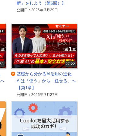
断」をしよう（第6回）】
公開日：2026年 7月29日
58
27:22
進化
基礎から分かるAI活用の進化
」へ
AIは「使う」から「任せる」へ
【第1章】
公開日：2026年 7月27日