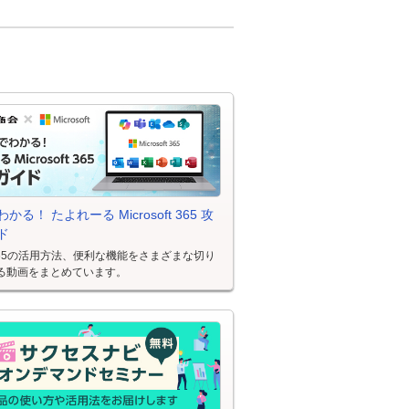
かる！ たよれーる Microsoft 365 攻
ド
oft 365の活用方法、便利な機能をさまざまな切り
る動画をまとめています。