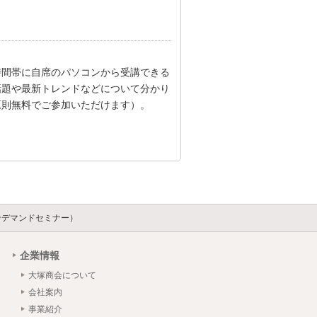
時間帯に自席のパソコンから受講できる
話題や最新トレンドなどについて分かり
原則無料でご参加いただけます）。
ンデマンドセミナー）
企業情報
大塚商会について
会社案内
事業紹介