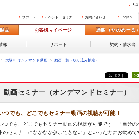
大塚
サポート
イベント・セミナー
お問い合わせ
English
製品
お客様マイページ
通販（たのめーる
情報
サポート
契約・請求書
大塚ID オンデマンド動画
動画一覧（絞り込み検索）
動画セミナー（オンデマンドセミナー）
いつでも、どこでもセミナー動画の視聴が可能！
いつでも、どこでもセミナー動画の視聴が可能です。「自分の
中のセミナーになかなか参加できない」といった方にお勧めで