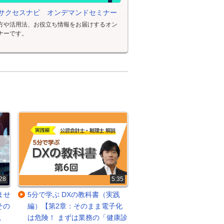
サクセスナビ オンデマンドセミナー
方や活用法、お役立ち情報をお届けするオン
ナーです。
28
5:35
ませ
5分で学ぶ DXの教科書（実践
その
編）【第2章：そのまま電子化
説
は危険！ まずは業務の「健康診