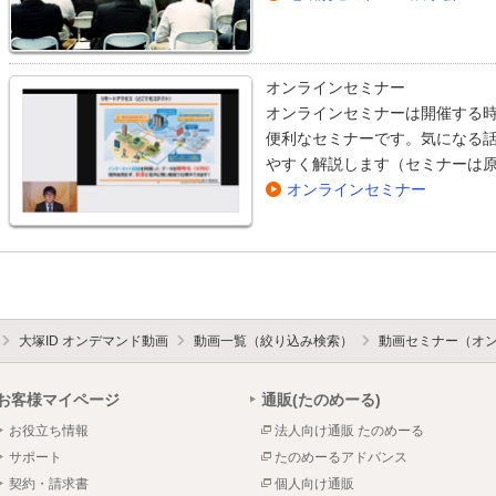
オンラインセミナー
オンラインセミナーは開催する
便利なセミナーです。気になる
やすく解説します（セミナーは
オンラインセミナー
大塚ID オンデマンド動画
動画一覧（絞り込み検索）
動画セミナー（オ
お客様マイページ
通販(たのめーる)
お役立ち情報
法人向け通販 たのめーる
サポート
たのめーるアドバンス
契約・請求書
個人向け通販