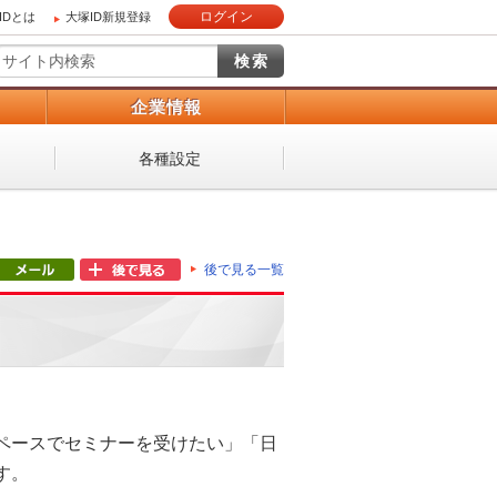
ログイン
IDとは
大塚ID新規登録
）
企業情報
各種設定
後で見る一覧
ペースでセミナーを受けたい」「日
す。