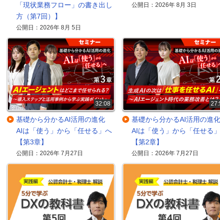
「現状業務フロー」の書き出し
公開日：2026年 8月 3日
方（第7回）】
公開日：2026年 8月 5日
32:08
27:
基礎から分かるAI活用の進化
基礎から分かるAI活用の
AIは「使う」から「任せる」へ
AIは「使う」から「任せる
【第3章】
【第2章】
公開日：2026年 7月27日
公開日：2026年 7月27日