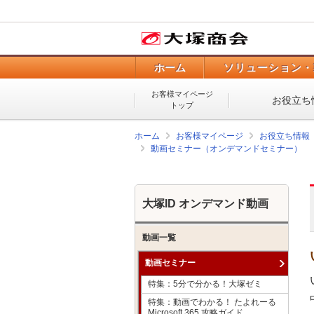
ホーム
ソリューション・
お客様マイページ
お役立ち
トップ
ホーム
お客様マイページ
お役立ち情報
動画セミナー（オンデマンドセミナー）
大塚ID オンデマンド動画
動画一覧
動画セミナー
特集：5分で分かる！大塚ゼミ
特集：動画でわかる！ たよれーる
Microsoft 365 攻略ガイド