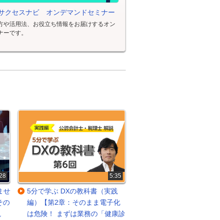
サクセスナビ オンデマンドセミナー
方や活用法、お役立ち情報をお届けするオン
ナーです。
28
5:35
ませ
5分で学ぶ DXの教科書（実践
その
編）【第2章：そのまま電子化
説
は危険！ まずは業務の「健康診