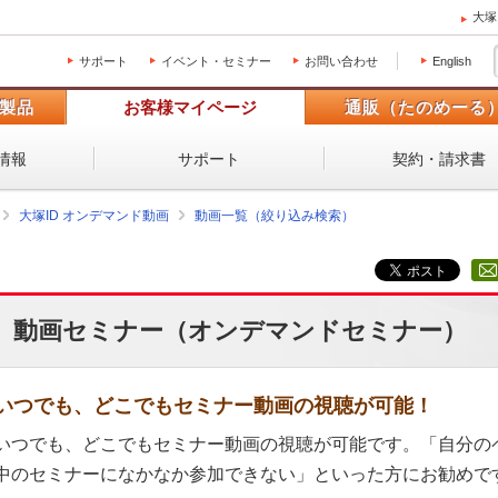
大塚
サポート
イベント・セミナー
お問い合わせ
English
製品
お客様マイページ
通販（たのめーる
情報
サポート
契約・請求書
大塚ID オンデマンド動画
動画一覧（絞り込み検索）
動画セミナー（オンデマンドセミナー）
いつでも、どこでもセミナー動画の視聴が可能！
いつでも、どこでもセミナー動画の視聴が可能です。「自分の
中のセミナーになかなか参加できない」といった方にお勧めで