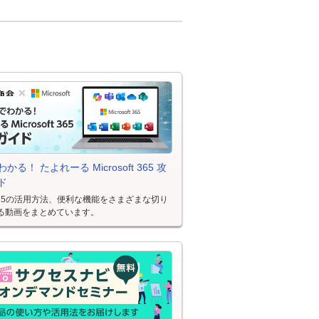
かる！ たよれーる Microsoft 365 攻
ド
oft 365の活用方法、便利な機能をさまざまな切り
る動画をまとめています。