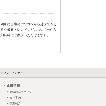
時間帯に自席のパソコンから受講できる
話題や最新トレンドなどについて分かり
原則無料でご参加いただけます）。
ンデマンドセミナー）
企業情報
大塚商会について
会社案内
事業紹介