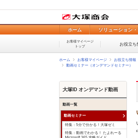
ホーム
ソリューション・
お客様マイページ
お役立ち
トップ
ホーム
お客様マイページ
お役立ち情報
動画セミナー（オンデマンドセミナー）
大塚ID オンデマンド動画
動画一覧
動画セミナー
特集：5分で分かる！大塚ゼミ
特集：動画でわかる！ たよれーる
Microsoft 365 攻略ガイド