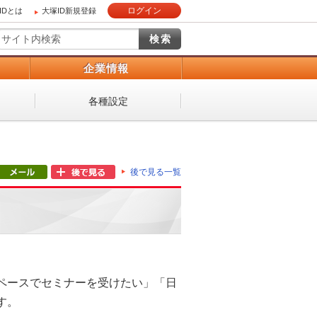
ログイン
IDとは
大塚ID新規登録
）
企業情報
各種設定
後で見る一覧
ペースでセミナーを受けたい」「日
す。