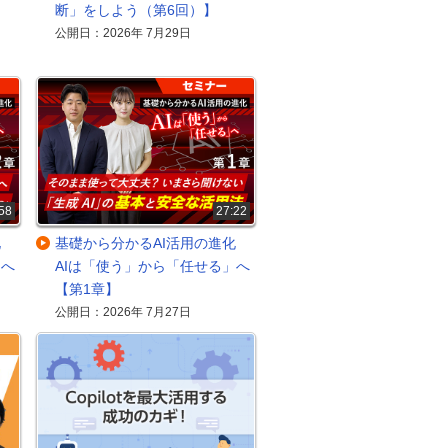
断」をしよう（第6回）】
公開日：2026年 7月29日
58
27:22
進化
基礎から分かるAI活用の進化
」へ
AIは「使う」から「任せる」へ
【第1章】
公開日：2026年 7月27日