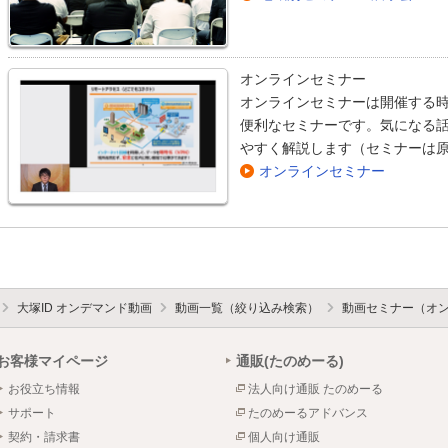
オンラインセミナー
オンラインセミナーは開催する
便利なセミナーです。気になる
やすく解説します（セミナーは
オンラインセミナー
大塚ID オンデマンド動画
動画一覧（絞り込み検索）
動画セミナー（オ
お客様マイページ
通販(たのめーる)
お役立ち情報
法人向け通販 たのめーる
サポート
たのめーるアドバンス
契約・請求書
個人向け通販