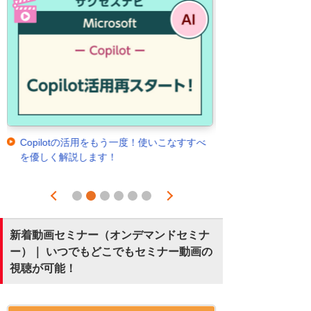
Copilotの活用をもう一度！使いこなすすべ
を優しく解説します！
Prev
Next
1
2
3
4
5
6
新着動画セミナー（オンデマンドセミナ
ー）｜ いつでもどこでもセミナー動画の
視聴が可能！