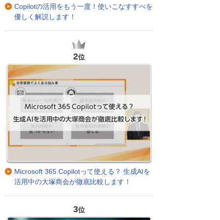
Copilotの活用をもう一度！使いこなすすべを
優しく解説します！
2
位
Microsoft 365 Copilotって使える？ 生成AIを
活用中の大塚商会が徹底比較します！
3
位