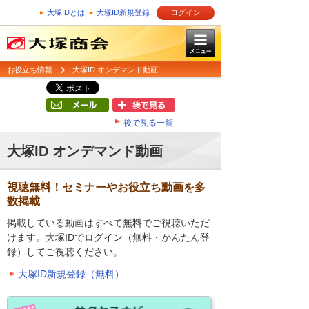
大塚IDとは
大塚ID新規登録
ログイン
お役立ち情報
大塚ID オンデマンド動画
後で見る一覧
大塚ID オンデマンド動画
視聴無料！セミナーやお役立ち動画を多
数掲載
掲載している動画はすべて無料でご視聴いただ
けます。大塚IDでログイン（無料・かんたん登
録）してご視聴ください。
大塚ID新規登録（無料）