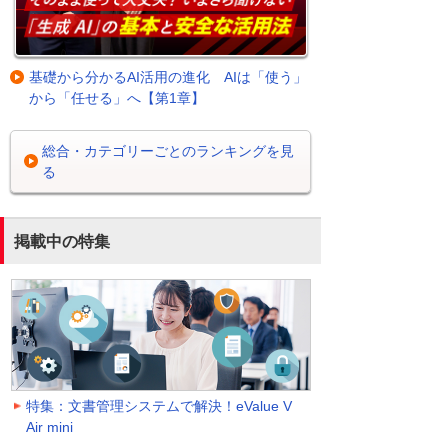
基礎から分かるAI活用の進化 AIは「使う」
から「任せる」へ【第1章】
総合・カテゴリーごとのランキングを見
る
掲載中の特集
特集：文書管理システムで解決！eValue V
Air mini