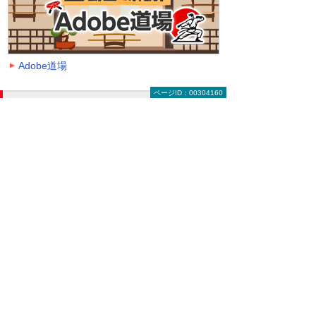
Adobe道場
ページID：00304160
動画を探す（絞り込み機能）
大塚ID オンデマンド動画に掲載中の全動画一覧
ページです。
動画一覧ページでは「クラウド」「モバイル・
タブレット活用」「セキュリティ」などのキー
ワードや、カテゴリー、再生時間などの条件を
指定することで、一覧に表示する動画を絞り込
むことができます。