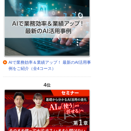
AIで業務効率＆業績アップ！ 最新のAI活用事
例をご紹介（全4コース）
4
位