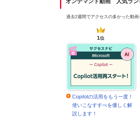
オンデマンド動画 人気ラン
過去2週間でアクセスの多かった動
1
位
Copilotの活用をもう一度！
使いこなすすべを優しく解
説します！