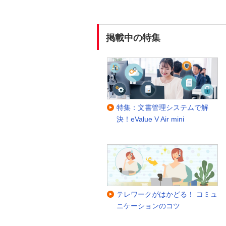
掲載中の特集
特集：文書管理システムで解
決！eValue V Air mini
テレワークがはかどる！ コミュ
ニケーションのコツ