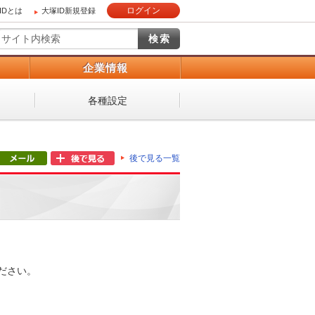
ログイン
IDとは
大塚ID新規登録
）
企業情報
各種設定
後で見る一覧
ださい。