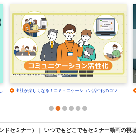
し
出社が楽しくなる！コミュニケーション活性化のコツ
1
2
3
4
5
6
ンドセミナー）｜ いつでもどこでもセミナー動画の視