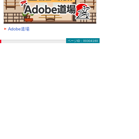
Adobe道場
ページID：00304160
動画を探す（絞り込み機能）
大塚ID オンデマンド動画に掲載中の全動画一覧
ページです。
動画一覧ページでは「クラウド」「モバイル・
タブレット活用」「セキュリティ」などのキー
ワードや、カテゴリー、再生時間などの条件を
指定することで、一覧に表示する動画を絞り込
むことができます。