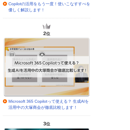
Copilotの活用をもう一度！使いこなすすべを
優しく解説します！
2
位
Microsoft 365 Copilotって使える？ 生成AIを
活用中の大塚商会が徹底比較します！
3
位