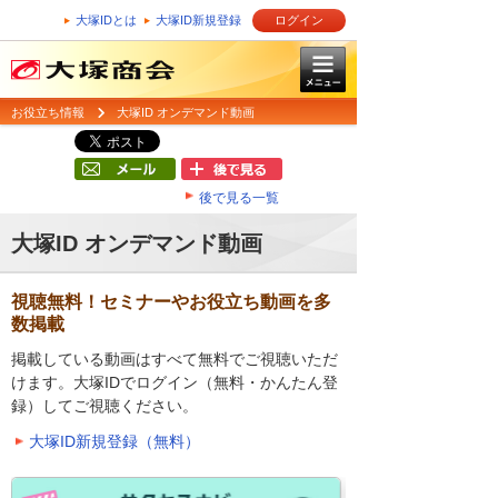
大塚IDとは
大塚ID新規登録
ログイン
お役立ち情報
大塚ID オンデマンド動画
後で見る一覧
大塚ID オンデマンド動画
視聴無料！セミナーやお役立ち動画を多
数掲載
掲載している動画はすべて無料でご視聴いただ
けます。大塚IDでログイン（無料・かんたん登
録）してご視聴ください。
大塚ID新規登録（無料）