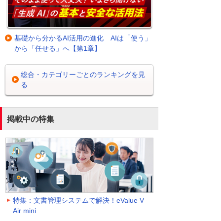
基礎から分かるAI活用の進化 AIは「使う」
から「任せる」へ【第1章】
総合・カテゴリーごとのランキングを見
る
掲載中の特集
特集：文書管理システムで解決！eValue V
Air mini