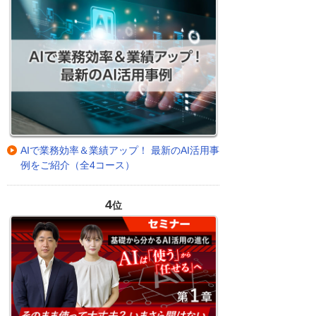
AIで業務効率＆業績アップ！ 最新のAI活用事
例をご紹介（全4コース）
4
位