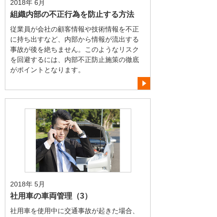
2018年 6月
組織内部の不正行為を防止する方法
従業員が会社の顧客情報や技術情報を不正
に持ち出すなど、内部から情報が流出する
事故が後を絶ちません。このようなリスク
を回避するには、内部不正防止施策の徹底
がポイントとなります。
2018年 5月
社用車の車両管理（3）
社用車を使用中に交通事故が起きた場合、