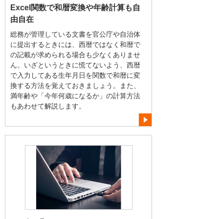
Excel関数で和暦変換や年齢計算も自
由自在
総務が管理している文書を官公庁や自治体
に提出するときには、西暦ではなく和暦で
の記載が求められる場合も少なくありませ
ん。いざというときに慌てないよう、西暦
で入力してある生年月日を関数で和暦に変
換する方法を覚えておきましょう。また、
満年齢や「今年何歳になるか」の計算方法
もあわせて解説します。